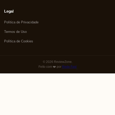
Legal
Política de Privacidade
Termos de Uso
Política de Cookies
© 2026 ReviewZone.
Feito com ❤️ por
Rede Fast