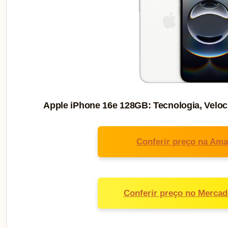
Apple iPhone 16e 128GB: Tecnologia, Veloc
Conferir preço na Am
Conferir preço no Mercad