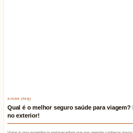
AJUDA (FAQ)
Qual é o melhor seguro saúde para viagem? 
no exterior!
Viajar é uma experiência enriquecedora que nos permite conhecer novos 