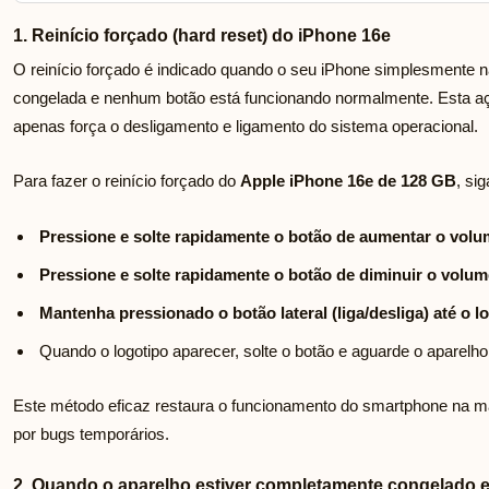
1. Reinício forçado (hard reset) do iPhone 16e
O reinício forçado é indicado quando o seu iPhone simplesmente 
congelada e nenhum botão está funcionando normalmente. Esta aç
apenas força o desligamento e ligamento do sistema operacional.
Para fazer o reinício forçado do
Apple iPhone 16e de 128 GB
, si
Pressione e solte rapidamente o botão de aumentar o volu
Pressione e solte rapidamente o botão de diminuir o volum
Mantenha pressionado o botão lateral (liga/desliga) até o l
Quando o logotipo aparecer, solte o botão e aguarde o aparelho
Este método eficaz restaura o funcionamento do smartphone na m
por bugs temporários.
2. Quando o aparelho estiver completamente congelado 