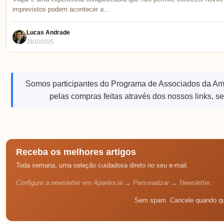
imprevistos podem acontecer a…
Lucas Andrade
29/10/2025
Somos participantes do Programa de Associados da A
pelas compras feitas através dos nossos links, s
Receba os melhores artigos
Toda semana, uma seleção cuidadosa direto no seu e-mail.
Configure a newsletter em Aparência → Personalizar → Newsletter.
Sem spam. Cancele quando qu