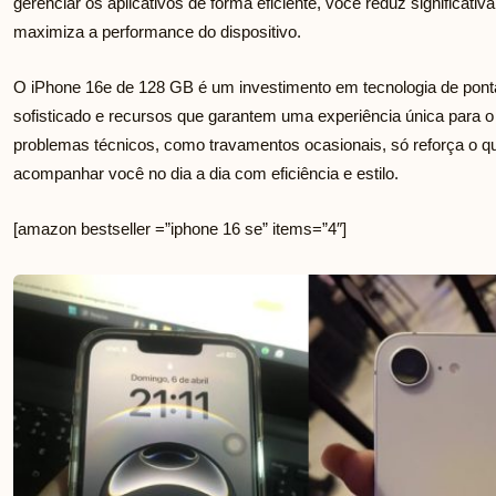
gerenciar os aplicativos de forma eficiente, você reduz significat
maximiza a performance do dispositivo.
O iPhone 16e de 128 GB é um investimento em tecnologia de ponta
sofisticado e recursos que garantem uma experiência única para o
problemas técnicos, como travamentos ocasionais, só reforça o 
acompanhar você no dia a dia com eficiência e estilo.
[amazon bestseller =”iphone 16 se” items=”4″]