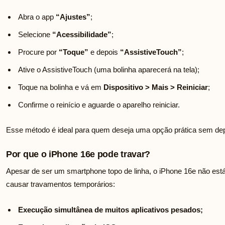
Abra o app
“Ajustes”
;
Selecione
“Acessibilidade”
;
Procure por
“Toque”
e depois
“AssistiveTouch”
;
Ative o AssistiveTouch (uma bolinha aparecerá na tela);
Toque na bolinha e vá em
Dispositivo > Mais > Reiniciar
;
Confirme o reinício e aguarde o aparelho reiniciar.
Esse método é ideal para quem deseja uma opção prática sem dep
Por que o iPhone 16e pode travar?
Apesar de ser um smartphone topo de linha, o iPhone 16e não es
causar travamentos temporários:
Execução simultânea de muitos aplicativos pesados;