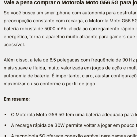
Vale a pena comprar o Motorola Moto G56 5G para j
Se você busca um smartphone com autonomia para desfrutar 
preocupação constante com recarga, o Motorola Moto G56 5G
bateria robusta de 5000 mAh, aliada ao carregamento rápido 
energética, torna o aparelho muito atraente para gamers 
acessível.
Além disso, a tela de 6.5 polegadas com frequência de 90 Hz
mais suave e fluida, muito valorizada em jogos de ação e mu
autonomia de bateria. É importante, claro, ajustar configuraç
maximizar o uso conforme o perfil de jogo.
Em resumo:
O Motorola Moto G56 5G tem uma bateria adequada para l
A recarga rápida de 30W permite voltar a jogar em pouco
A tecnologia 5G oferece conexão estável para games onli