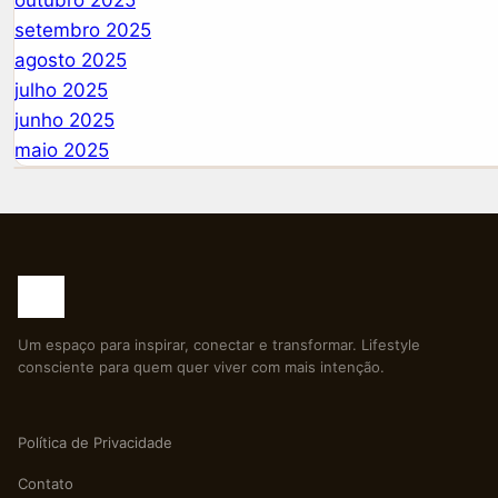
outubro 2025
setembro 2025
agosto 2025
julho 2025
junho 2025
maio 2025
Um espaço para inspirar, conectar e transformar. Lifestyle
consciente para quem quer viver com mais intenção.
Política de Privacidade
Contato