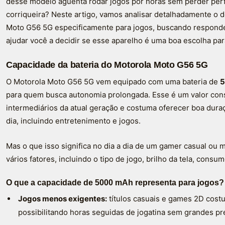
desse modelo aguenta rodar jogos por horas sem perder per
corriqueira? Neste artigo, vamos analisar detalhadamente o
Moto G56 5G especificamente para jogos, buscando responder
ajudar você a decidir se esse aparelho é uma boa escolha par
Capacidade da bateria do Motorola Moto G56 5G
O Motorola Moto G56 5G vem equipado com uma bateria de
5
para quem busca autonomia prolongada. Esse é um valor con
intermediários da atual geração e costuma oferecer boa duraçã
dia, incluindo entretenimento e jogos.
Mas o que isso significa no dia a dia de um gamer casual ou
vários fatores, incluindo o tipo de jogo, brilho da tela, cons
O que a capacidade de 5000 mAh representa para jogos?
Jogos menos exigentes:
títulos casuais e games 2D cos
possibilitando horas seguidas de jogatina sem grandes p