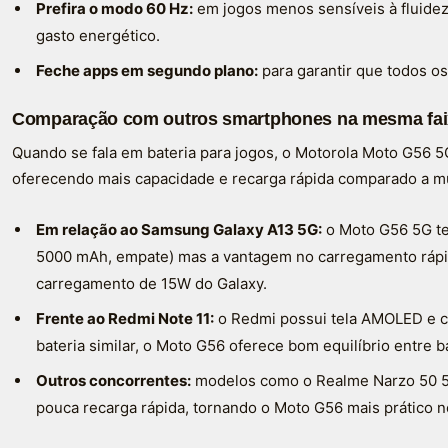
Prefira o modo 60 Hz:
em jogos menos sensíveis à fluidez,
gasto energético.
Feche apps em segundo plano:
para garantir que todos o
Comparação com outros smartphones na mesma fai
Quando se fala em bateria para jogos, o Motorola Moto G56 5
oferecendo mais capacidade e recarga rápida comparado a m
Em relação ao Samsung Galaxy A13 5G:
o Moto G56 5G te
5000 mAh, empate) mas a vantagem no carregamento ráp
carregamento de 15W do Galaxy.
Frente ao Redmi Note 11:
o Redmi possui tela AMOLED e c
bateria similar, o Moto G56 oferece bom equilíbrio entre b
Outros concorrentes:
modelos como o Realme Narzo 50 5
pouca recarga rápida, tornando o Moto G56 mais prático n