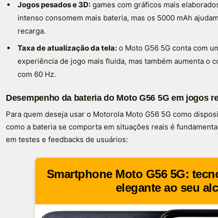
Jogos pesados e 3D:
games com gráficos mais elaborados
intenso consomem mais bateria, mas os 5000 mAh ajudam 
recarga.
Taxa de atualização da tela:
o Moto G56 5G conta com uma
experiência de jogo mais fluida, mas também aumenta o 
com 60 Hz.
Desempenho da bateria do Moto G56 5G em jogos re
Para quem deseja usar o Motorola Moto G56 5G como dispositi
como a bateria se comporta em situações reais é fundament
em testes e feedbacks de usuários:
Smartphone Moto G56 5G: tecno
elegante ao seu al