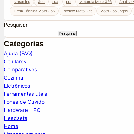
streaming
Seu
sua
por
Motorola Moto G56
Análise
Ficha Técnica Moto G56
Review Moto G56
Moto G56 Jogos
Pesquisar
Pesquisar
Categorias
Ajuda (FAQ)
Celulares
Comparativos
Cozinha
Eletrônicos
Ferramentas úteis
Fones de Ouvido
Hardware – PC
Headsets
Home