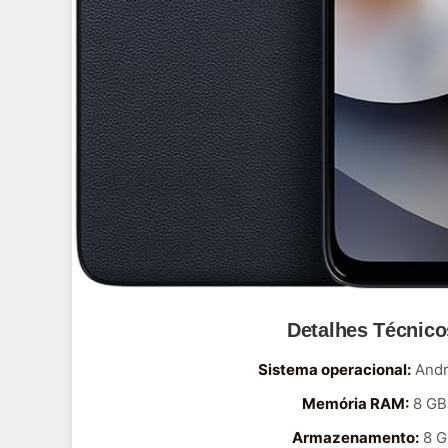
Detalhes Técnico
Sistema operacional:
Andr
Memória RAM:
8 GB
Armazenamento:
8 G