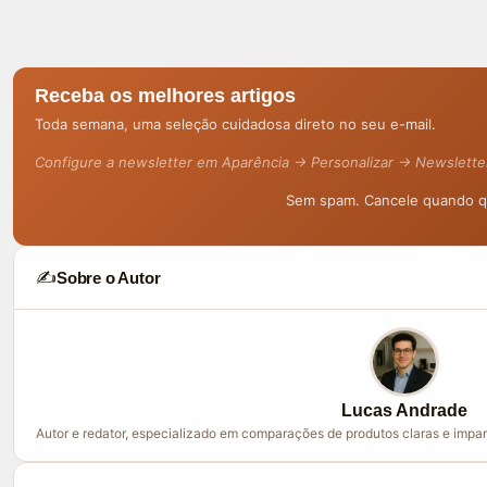
Receba os melhores artigos
Toda semana, uma seleção cuidadosa direto no seu e-mail.
Configure a newsletter em Aparência → Personalizar → Newslette
Sem spam. Cancele quando qu
✍️
Sobre o Autor
Lucas Andrade
Autor e redator, especializado em comparações de produtos claras e impar