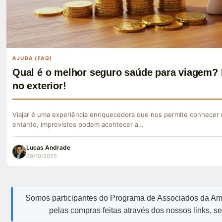
AJUDA (FAQ)
Qual é o melhor seguro saúde para viagem? 
no exterior!
Viajar é uma experiência enriquecedora que nos permite conhecer 
entanto, imprevistos podem acontecer a…
Lucas Andrade
29/10/2025
Somos participantes do Programa de Associados da A
pelas compras feitas através dos nossos links, s