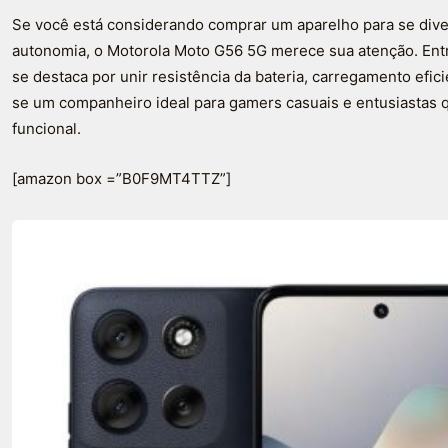
Se você está considerando comprar um aparelho para se dive
autonomia, o Motorola Moto G56 5G merece sua atenção. Entr
se destaca por unir resistência da bateria, carregamento efic
se um companheiro ideal para gamers casuais e entusiastas 
funcional.
[amazon box =”B0F9MT4TTZ”]