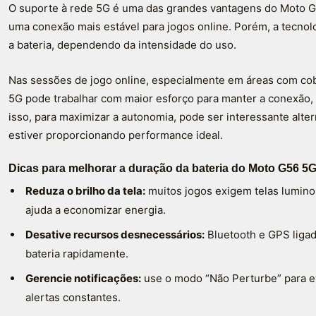
O suporte à rede 5G é uma das grandes vantagens do Moto G5
uma conexão mais estável para jogos online. Porém, a tecno
a bateria, dependendo da intensidade do uso.
Nas sessões de jogo online, especialmente em áreas com cobe
5G pode trabalhar com maior esforço para manter a conexão
isso, para maximizar a autonomia, pode ser interessante alt
estiver proporcionando performance ideal.
Dicas para melhorar a duração da bateria do Moto G56 5
Reduza o brilho da tela:
muitos jogos exigem telas lumino
ajuda a economizar energia.
Desative recursos desnecessários:
Bluetooth e GPS liga
bateria rapidamente.
Gerencie notificações:
use o modo “Não Perturbe” para e
alertas constantes.