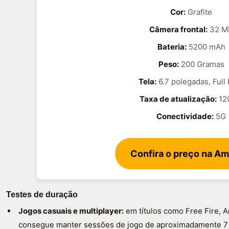
Cor:
Grafite
Câmera frontal:
32 M
Bateria:
5200 mAh
Peso:
200 Gramas
Tela:
6.7 polegadas, Full
Taxa de atualização:
12
Conectividade:
5G
Confira o preço na A
Testes de duração
Jogos casuais e multiplayer:
em títulos como Free Fire, 
consegue manter sessões de jogo de aproximadamente 7 