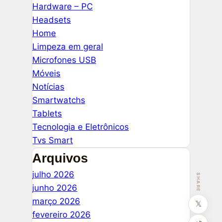
Hardware – PC
Headsets
Home
Limpeza em geral
Microfones USB
Móveis
Notícias
Smartwatchs
Tablets
Tecnologia e Eletrônicos
Tvs Smart
Arquivos
julho 2026
SHARE
junho 2026
março 2026
𝕏
fevereiro 2026