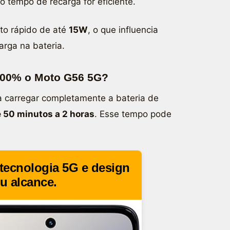
 o tempo de recarga for eficiente.
to rápido de até
15W
, o que influencia
rga na bateria.
 100% o Moto G56 5G?
a carregar completamente a bateria de
e 50 minutos a 2 horas
. Esse tempo pode
tecnologia 5G e design
u alcance.