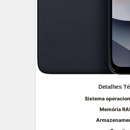
Detalhes T
Sistema operacion
Memória RA
Armazenamen