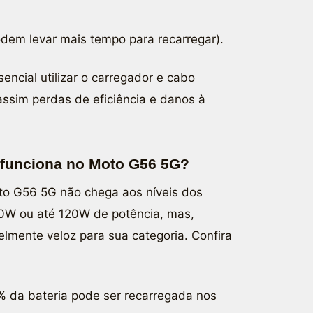
odem levar mais tempo para recarregar).
encial utilizar o carregador e cabo
 assim perdas de eficiência e danos à
funciona no Moto G56 5G?
to G56 5G não chega aos níveis dos
0W ou até 120W de potência, mas,
mente veloz para sua categoria. Confira
 da bateria pode ser recarregada nos