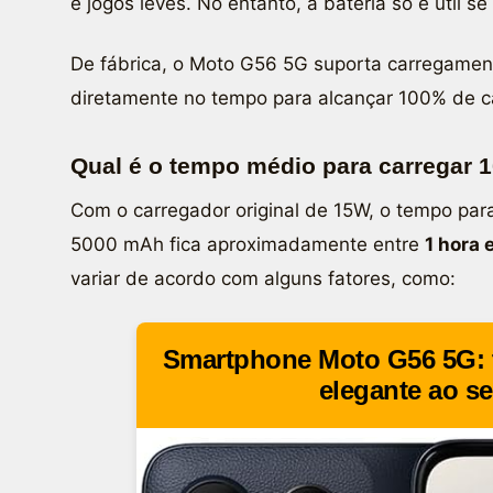
e jogos leves. No entanto, a bateria só é útil se
De fábrica, o Moto G56 5G suporta carregamen
diretamente no tempo para alcançar 100% de ca
Qual é o tempo médio para carregar
Com o carregador original de 15W, o tempo par
5000 mAh fica aproximadamente entre
1 hora 
variar de acordo com alguns fatores, como:
Smartphone Moto G56 5G: 
elegante ao se