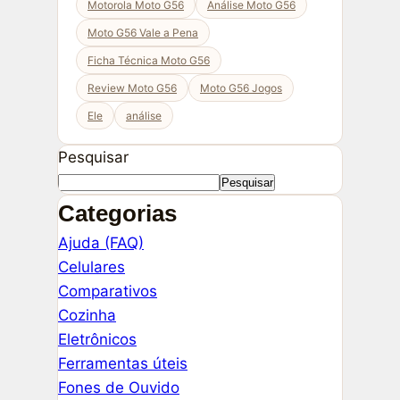
Motorola Moto G56
Análise Moto G56
Moto G56 Vale a Pena
Ficha Técnica Moto G56
Review Moto G56
Moto G56 Jogos
Ele
análise
Pesquisar
Pesquisar
Categorias
Ajuda (FAQ)
Celulares
Comparativos
Cozinha
Eletrônicos
Ferramentas úteis
Fones de Ouvido