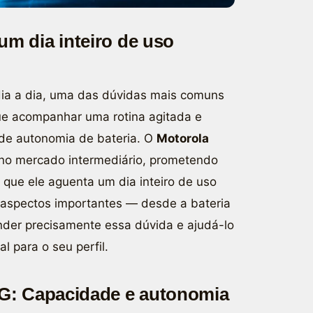
m dia inteiro de uso
a a dia, uma das dúvidas mais comuns
ue acompanhar uma rotina agitada e
 de autonomia de bateria. O
Motorola
no mercado intermediário, prometendo
que ele aguenta um dia inteiro de uso
s aspectos importantes — desde a bateria
nder precisamente essa dúvida e ajudá-lo
 para o seu perfil.
5G: Capacidade e autonomia