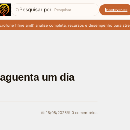
Pesquisar por:
Inscrever-se
ne fifine am8: análise completa, recursos e desempenho para streame
 aguenta um dia
?
📅 16/08/2025
💬 0 comentários