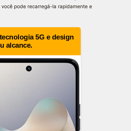
, você pode recarregá-la rapidamente e
tecnologia 5G e design
u alcance.