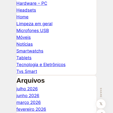
Hardware – PC
Headsets
Home
Limpeza em geral
Microfones USB
Móveis
Notícias
Smartwatchs
Tablets
Tecnologia e Eletrônicos
Tvs Smart
Arquivos
julho 2026
SHARE
junho 2026
março 2026
𝕏
fevereiro 2026