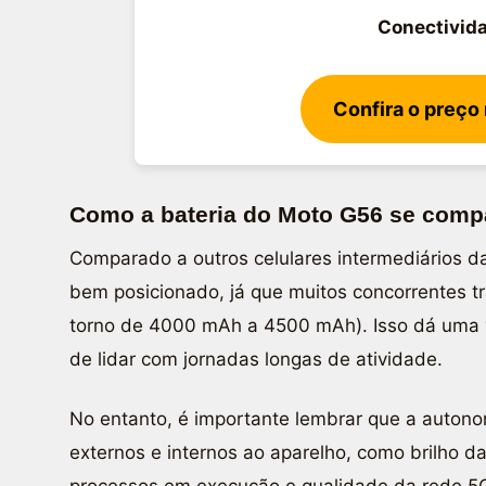
Conectivid
Confira o preço
Como a bateria do Moto G56 se comp
Comparado a outros celulares intermediários 
bem posicionado, já que muitos concorrentes 
torno de 4000 mAh a 4500 mAh). Isso dá uma 
de lidar com jornadas longas de atividade.
No entanto, é importante lembrar que a auton
externos e internos ao aparelho, como brilho da
processos em execução e qualidade da rede 5G