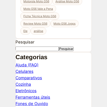
Motorola Moto G56
Análise Moto G56
Moto G56 Vale a Pena
Ficha Técnica Moto G56
Review Moto G56
Moto G56 Jogos
Ele
análise
Pesquisar
Pesquisar
Categorias
Ajuda (FAQ)
Celulares
Comparativos
Cozinha
Eletrônicos
Ferramentas úteis
Fones de Ouvido