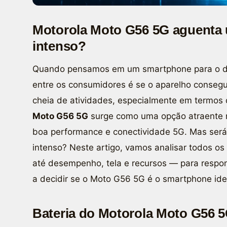
Motorola Moto G56 5G aguenta u
intenso?
Quando pensamos em um smartphone para o di
entre os consumidores é se o aparelho conseg
cheia de atividades, especialmente em termos
Moto G56 5G
surge como uma opção atraente 
boa performance e conectividade 5G. Mas será 
intenso? Neste artigo, vamos analisar todos o
até desempenho, tela e recursos — para respo
a decidir se o Moto G56 5G é o smartphone ideal
Bateria do Motorola Moto G56 