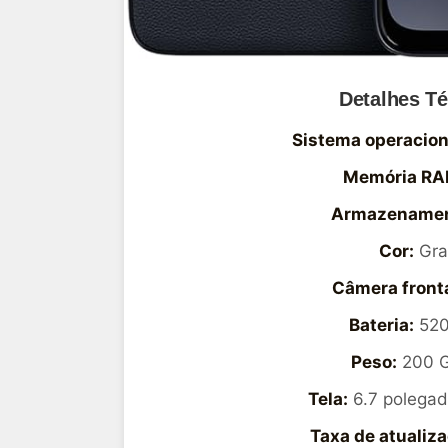
Detalhes T
Sistema operacion
Memória RA
Armazenamen
Cor:
Graf
Câmera fronta
Bateria:
520
Peso:
200 
Tela:
6.7 polegad
Taxa de atualiza