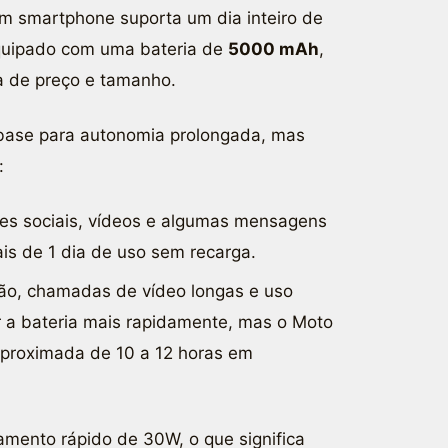
m smartphone suporta um dia inteiro de
equipado com uma bateria de
5000 mAh
,
a de preço e tamanho.
 base para autonomia prolongada, mas
:
es sociais, vídeos e algumas mensagens
is de 1 dia de uso sem recarga.
ção, chamadas de vídeo longas e uso
 a bateria mais rapidamente, mas o Moto
proximada de 10 a 12 horas em
amento rápido de 30W, o que significa