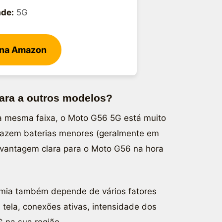
ade:
5G
 na Amazon
ara a outros modelos?
da mesma faixa, o Moto G56 5G está muito
trazem baterias menores (geralmente em
vantagem clara para o Moto G56 na hora
omia também depende de vários fatores
 tela, conexões ativas, intensidade dos
 na sua região.