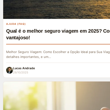
AJUDA (FAQ)
Qual é o melhor seguro viagem em 2025? Co
vantajoso!
Melhor Seguro Viagem: Como Escolher a Opção Ideal para Sua Viag
detalhes importantes, e um…
Lucas Andrade
29/10/2025