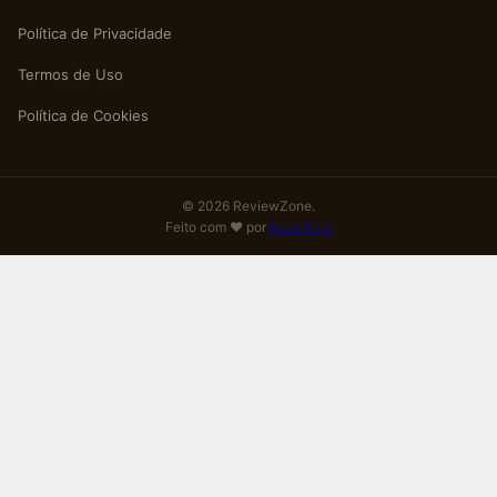
Política de Privacidade
Termos de Uso
Política de Cookies
© 2026 ReviewZone.
Feito com ❤️ por
Rede Fast