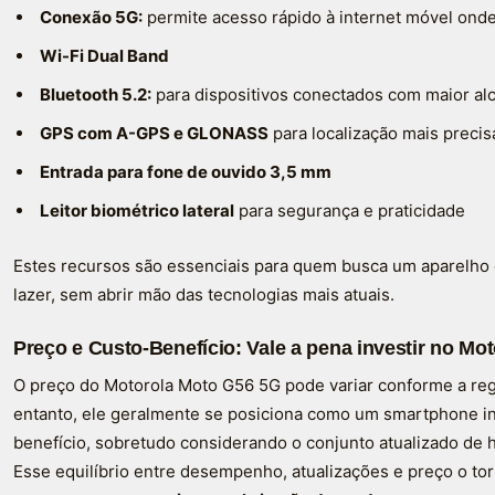
Conexão 5G:
permite acesso rápido à internet móvel onde
Wi-Fi Dual Band
Bluetooth 5.2:
para dispositivos conectados com maior alc
GPS com A-GPS e GLONASS
para localização mais precis
Entrada para fone de ouvido 3,5 mm
Leitor biométrico lateral
para segurança e praticidade
Estes recursos são essenciais para quem busca um aparelho c
lazer, sem abrir mão das tecnologias mais atuais.
Preço e Custo-Benefício: Vale a pena investir no Mo
O preço do Motorola Moto G56 5G pode variar conforme a regi
entanto, ele geralmente se posiciona como um smartphone i
benefício, sobretudo considerando o conjunto atualizado de 
Esse equilíbrio entre desempenho, atualizações e preço o t