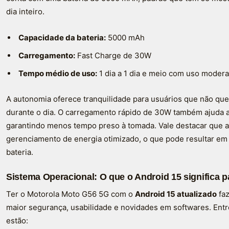
dia inteiro.
Capacidade da bateria:
5000 mAh
Carregamento:
Fast Charge de 30W
Tempo médio de uso:
1 dia a 1 dia e meio com uso moder
A autonomia oferece tranquilidade para usuários que não qu
durante o dia. O carregamento rápido de 30W também ajuda a
garantindo menos tempo preso à tomada. Vale destacar que a
gerenciamento de energia otimizado, o que pode resultar em
bateria.
Sistema Operacional: O que o Android 15 significa 
Ter o Motorola Moto G56 5G com o
Android 15 atualizado
faz
maior segurança, usabilidade e novidades em softwares. Entre
estão: