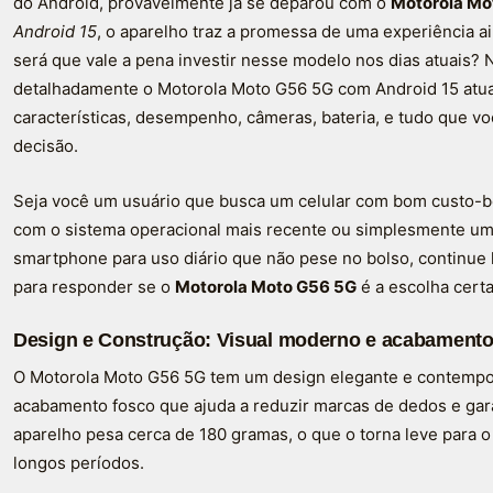
do Android, provavelmente já se deparou com o
Motorola Mo
Android 15
, o aparelho traz a promessa de uma experiência a
será que vale a pena investir nesse modelo nos dias atuais? 
detalhadamente o Motorola Moto G56 5G com Android 15 atual
características, desempenho, câmeras, bateria, e tudo que vo
decisão.
Seja você um usuário que busca um celular com bom custo-be
com o sistema operacional mais recente ou simplesmente u
smartphone para uso diário que não pese no bolso, continue
para responder se o
Motorola Moto G56 5G
é a escolha certa
Design e Construção: Visual moderno e acabamento
O Motorola Moto G56 5G tem um design elegante e contempo
acabamento fosco que ajuda a reduzir marcas de dedos e gar
aparelho pesa cerca de 180 gramas, o que o torna leve para o 
longos períodos.