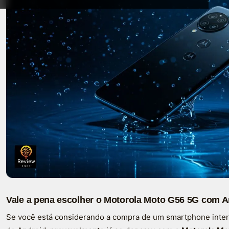
Vale a pena escolher o Motorola Moto G56 5G com A
Se você está considerando a compra de um smartphone interm