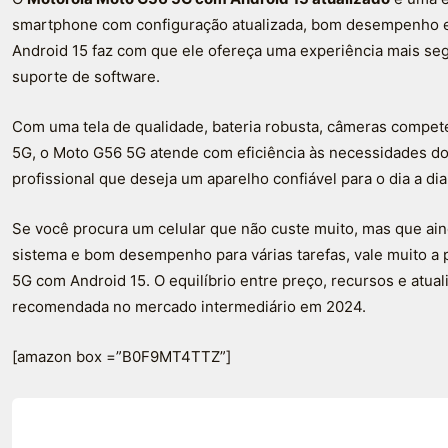
smartphone com configuração atualizada, bom desempenho e p
Android 15 faz com que ele ofereça uma experiência mais seg
suporte de software.
Com uma tela de qualidade, bateria robusta, câmeras compet
5G, o Moto G56 5G atende com eficiência às necessidades d
profissional que deseja um aparelho confiável para o dia a dia
Se você procura um celular que não custe muito, mas que ai
sistema e bom desempenho para várias tarefas, vale muito a
5G com Android 15. O equilíbrio entre preço, recursos e atu
recomendada no mercado intermediário em 2024.
[amazon box =”B0F9MT4TTZ”]