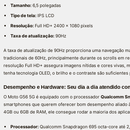
Tamanho:
6,5 polegadas
Tipo de tela:
IPS LCD
Resolução:
Full HD+ 2400 x 1080 pixels
Taxa de atualização:
90Hz
A taxa de atualização de 90Hz proporciona uma navegação m
tradicionais de 60Hz, principalmente durante os scrolls em re
resolução Full HD+ assegura imagens nítidas e cores vivas,
tenha tecnologia OLED, o brilho e o contraste são suficientes
Desempenho e Hardware: Seu dia a dia atendido com
O Moto G56 5G é equipado com o processador
Qualcomm Sn
smartphones que querem oferecer bom desempenho aliado à
4GB ou 6GB de RAM, ele consegue rodar a maioria dos aplicat
Processador:
Qualcomm Snapdragon 695 octa-core até 2