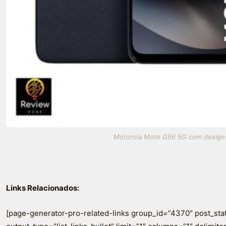
Motorola Moto G56 5G com design el
Links Relacionados:
[page-generator-pro-related-links group_id=”4370″ post_sta