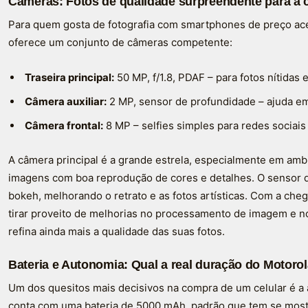
Câmeras: Fotos de qualidade surpreendente para a 
Para quem gosta de fotografia com smartphones de preço ac
oferece um conjunto de câmeras competente:
Traseira principal:
50 MP, f/1.8, PDAF – para fotos nítidas
Câmera auxiliar:
2 MP, sensor de profundidade – ajuda e
Câmera frontal:
8 MP – selfies simples para redes sociai
A câmera principal é a grande estrela, especialmente em am
imagens com boa reprodução de cores e detalhes. O sensor de
bokeh, melhorando o retrato e as fotos artísticas. Com a ch
tirar proveito de melhorias no processamento de imagem e n
refina ainda mais a qualidade das suas fotos.
Bateria e Autonomia: Qual a real duração do Motor
Um dos quesitos mais decisivos na compra de um celular é a
conta com uma bateria de 5000 mAh, padrão que tem se mostr