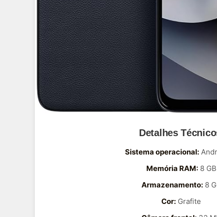
Detalhes Técnico
Sistema operacional:
Andr
Memória RAM:
8 GB
Armazenamento:
8 G
Cor:
Grafite