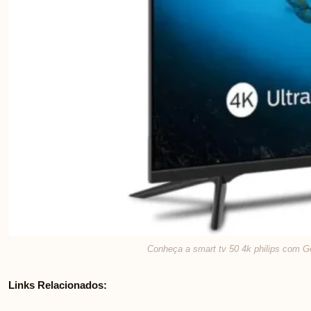
Conheça a smart tv 50 4k philips com G
Links Relacionados: