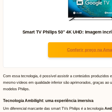
Smart TV Philips 50'' 4K UHD: Imagem incrí
Conferir preço na Am
Com essa tecnologia, é possível assistir a conteúdos produzidos 
mesmo vídeos em qualidade inferior são aprimorados, graças ao up
modelos Philips.
Tecnologia Ambilight: uma experiência imersiva
Um diferencial marcante das smart TVs Philips é a tecnologia
Amb