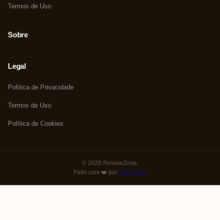
Termos de Uso
Sobre
Legal
Política de Privacidade
Termos de Uso
Política de Cookies
© 2026 ReviewZone.
Feito com ❤️ por
Rede Fast