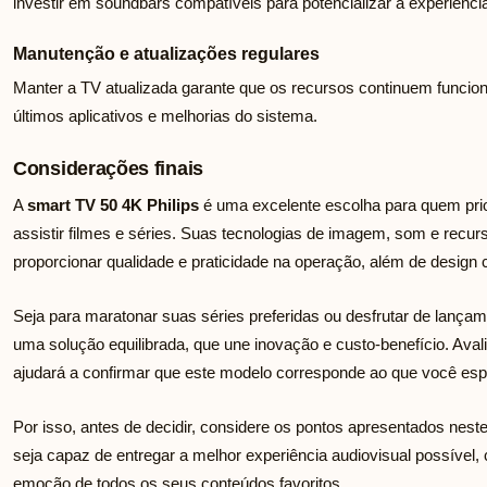
investir em soundbars compatíveis para potencializar a experiênci
Manutenção e atualizações regulares
Manter a TV atualizada garante que os recursos continuem funci
últimos aplicativos e melhorias do sistema.
Considerações finais
A
smart TV 50 4K Philips
é uma excelente escolha para quem prio
assistir filmes e séries. Suas tecnologias de imagem, som e recu
proporcionar qualidade e praticidade na operação, além de design
Seja para maratonar suas séries preferidas ou desfrutar de lançame
uma solução equilibrada, que une inovação e custo-benefício. Ava
ajudará a confirmar que este modelo corresponde ao que você esp
Por isso, antes de decidir, considere os pontos apresentados neste
seja capaz de entregar a melhor experiência audiovisual possível,
emoção de todos os seus conteúdos favoritos.