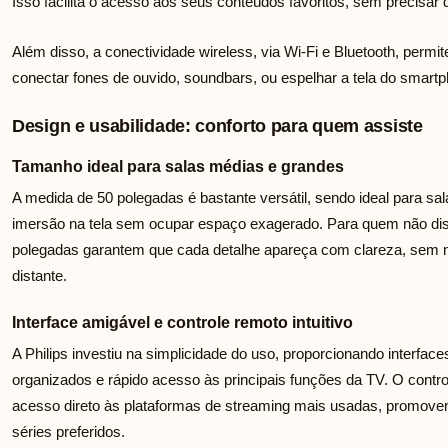
Isso facilita o acesso aos seus conteúdos favoritos, sem precisar d
Além disso, a conectividade wireless, via Wi-Fi e Bluetooth, permit
conectar fones de ouvido, soundbars, ou espelhar a tela do smart
Design e usabilidade: conforto para quem assiste
Tamanho ideal para salas médias e grandes
A medida de 50 polegadas é bastante versátil, sendo ideal para s
imersão na tela sem ocupar espaço exagerado. Para quem não di
polegadas garantem que cada detalhe apareça com clareza, sem 
distante.
Interface amigável e controle remoto intuitivo
A Philips investiu na simplicidade do uso, proporcionando interfa
organizados e rápido acesso às principais funções da TV. O contr
acesso direto às plataformas de streaming mais usadas, promovend
séries preferidos.