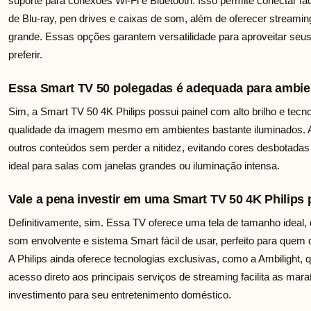
suporte para conexões Wi-Fi e Bluetooth. Isso permite conectar f
de Blu-ray, pen drives e caixas de som, além de oferecer streamin
grande. Essas opções garantem versatilidade para aproveitar seus 
preferir.
Essa Smart TV 50 polegadas é adequada para ambie
Sim, a Smart TV 50 4K Philips possui painel com alto brilho e tecno
qualidade da imagem mesmo em ambientes bastante iluminados. Ass
outros conteúdos sem perder a nitidez, evitando cores desbotadas 
ideal para salas com janelas grandes ou iluminação intensa.
Vale a pena investir em uma Smart TV 50 4K Philips 
Definitivamente, sim. Essa TV oferece uma tela de tamanho idea
som envolvente e sistema Smart fácil de usar, perfeito para quem q
A Philips ainda oferece tecnologias exclusivas, como a Ambilight,
acesso direto aos principais serviços de streaming facilita as ma
investimento para seu entretenimento doméstico.