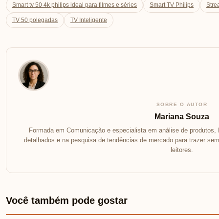
Smart tv 50 4k philips ideal para filmes e séries
Smart TV Philips
Stre
TV 50 polegadas
TV Inteligente
SOBRE O AUTOR
Mariana Souza
Formada em Comunicação e especialista em análise de produtos, 
detalhados e na pesquisa de tendências de mercado para trazer se
leitores.
Você também pode gostar