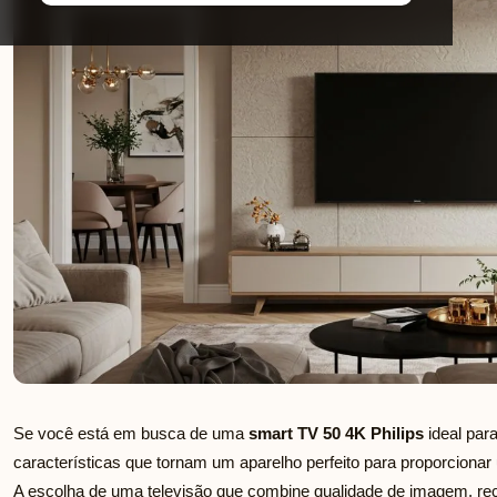
Se você está em busca de uma
smart TV 50 4K Philips
ideal para
características que tornam um aparelho perfeito para proporcionar
A escolha de uma televisão que combine qualidade de imagem, rec