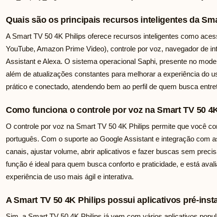
Quais são os principais recursos inteligentes da Sm
A Smart TV 50 4K Philips oferece recursos inteligentes como acesso
YouTube, Amazon Prime Video), controle por voz, navegador de int
Assistant e Alexa. O sistema operacional Saphi, presente no modelo
além de atualizações constantes para melhorar a experiência do 
prático e conectado, atendendo bem ao perfil de quem busca entre
Como funciona o controle por voz na Smart TV 50 4K
O controle por voz na Smart TV 50 4K Philips permite que você 
português. Com o suporte ao Google Assistant e integração com a
canais, ajustar volume, abrir aplicativos e fazer buscas sem precis
função é ideal para quem busca conforto e praticidade, e está aval
experiência de uso mais ágil e interativa.
A Smart TV 50 4K Philips possui aplicativos pré-ins
Sim, a Smart TV 50 4K Philips já vem com vários aplicativos popul