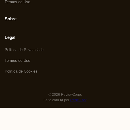
Termos de Uso
Sobre
Legal
Política de Privacidade
Termos de Uso
Política de Cookies
© 2026 ReviewZone.
Feito com ❤️ por
Rede Fast