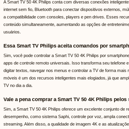
A Smart TV 50 4K Philips conta com diversas conexões inteligente
internet sem fio, Bluetooth para conectar dispositivos externos, m
a compatibilidade com consoles, players e pen drives. Esses recurs
conteúdo simultaneamente, aumentando as opções de entretenimen
usuários.
Essa Smart TV Philips aceita comandos por smartp
Sim, você pode controlar a Smart TV 50 4K Philips por smartphone
apps de controle remoto universais. Isso transforma seu telefone em
digitar textos, navegar nos menus e controlar a TV de forma mais r
móveis é um dos recursos inteligentes mais elogiados, já que ampli
TV no dia a dia.
Vale a pena comprar a Smart TV 50 4K Philips pelos 
Sim, a Smart TV 50 4K Philips oferece um excelente conjunto de r
desempenho, como sistema Saphi, controle por voz, ampla conecti
streaming. Além disso, a qualidade de imagem 4K e as atualizaçõ