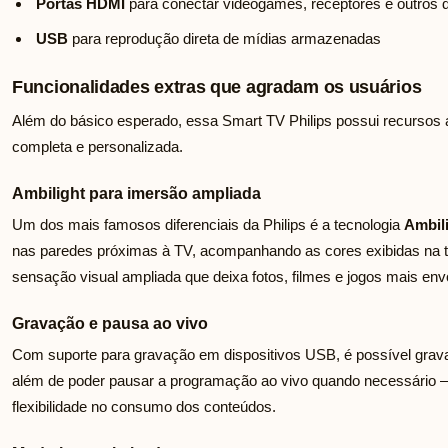
Portas HDMI
para conectar videogames, receptores e outros d
USB
para reprodução direta de mídias armazenadas
Funcionalidades extras que agradam os usuários
Além do básico esperado, essa Smart TV Philips possui recursos 
completa e personalizada.
Ambilight para imersão ampliada
Um dos mais famosos diferenciais da Philips é a tecnologia
Ambil
nas paredes próximas à TV, acompanhando as cores exibidas na t
sensação visual ampliada que deixa fotos, filmes e jogos mais env
Gravação e pausa ao vivo
Com suporte para gravação em dispositivos USB, é possível gravar
além de poder pausar a programação ao vivo quando necessário 
flexibilidade no consumo dos conteúdos.