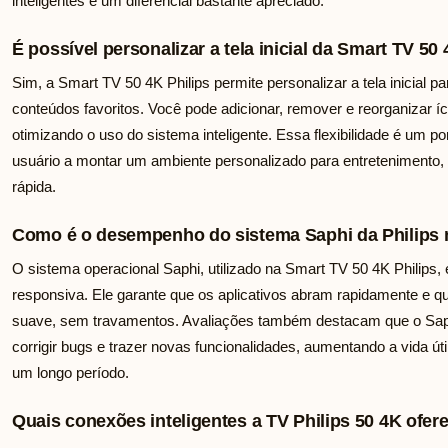
inteligentes é um diferencial bastante apreciado.
É possível personalizar a tela inicial da Smart TV 50
Sim, a Smart TV 50 4K Philips permite personalizar a tela inicial pa
conteúdos favoritos. Você pode adicionar, remover e reorganizar í
otimizando o uso do sistema inteligente. Essa flexibilidade é um po
usuário a montar um ambiente personalizado para entretenimento,
rápida.
Como é o desempenho do sistema Saphi da Philips 
O sistema operacional Saphi, utilizado na Smart TV 50 4K Philips, é
responsiva. Ele garante que os aplicativos abram rapidamente e que
suave, sem travamentos. Avaliações também destacam que o Saph
corrigir bugs e trazer novas funcionalidades, aumentando a vida úti
um longo período.
Quais conexões inteligentes a TV Philips 50 4K ofer