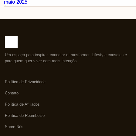
maio 2025
Um espaço para inspirar, conectar e transformar. Lifestyle consciente
para quem quer viver com mais intenção.
Política de Privacidade
Contato
Política de Afiliados
Política de Reembolso
Sobre Nós