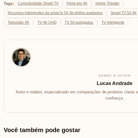
Tags:
Conectividade Smart TV
Filme em 4K
Home Theater
Recursos inteligentes da smart tv 50 4k philips avaliados
Smart TV 50 4K
Televisão 4K
TV 4K UHD
TV 50 polegadas
TV Inteligente
SOBRE O AUTOR
Lucas Andrade
Autor e redator, especializado em comparações de produtos claras e
confiança.
Você também pode gostar