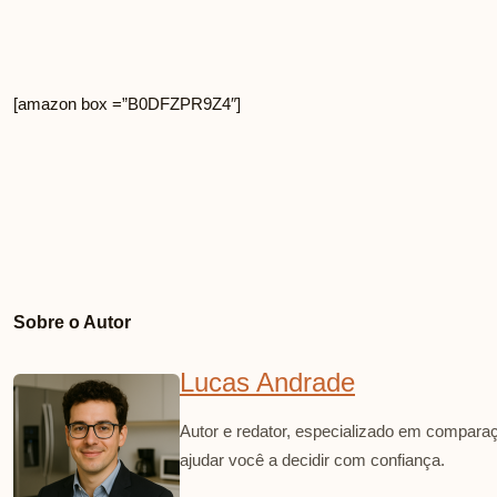
[amazon box =”B0DFZPR9Z4″]
Sobre o Autor
Lucas Andrade
Autor e redator, especializado em comparaç
ajudar você a decidir com confiança.