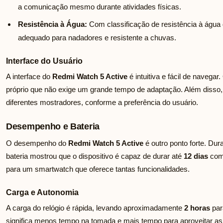
a comunicação mesmo durante atividades físicas.
Resistência à Água:
Com classificação de resistência à água
adequado para nadadores e resistente a chuvas.
Interface do Usuário
A interface do
Redmi Watch 5 Active
é intuitiva e fácil de navegar
próprio que não exige um grande tempo de adaptação. Além disso, é
diferentes mostradores, conforme a preferência do usuário.
Desempenho e Bateria
O desempenho do
Redmi Watch 5 Active
é outro ponto forte. Dur
bateria mostrou que o dispositivo é capaz de durar até
12 dias
com 
para um smartwatch que oferece tantas funcionalidades.
Carga e Autonomia
A carga do relógio é rápida, levando aproximadamente
2 horas
par
significa menos tempo na tomada e mais tempo para aproveitar as 