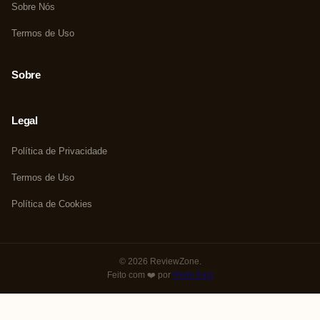
Sobre Nós
Termos de Uso
Sobre
Legal
Política de Privacidade
Termos de Uso
Política de Cookies
© 2026 ReviewZone.
Feito com ❤️ por
Rede Fast