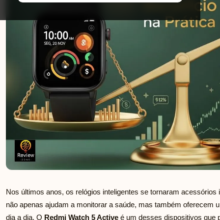
Nos últimos anos, os relógios inteligentes se tornaram acessórios
não apenas ajudam a monitorar a saúde, mas também oferecem uma
dia a dia. O
Redmi Watch 5 Active
é um desses dispositivos que p