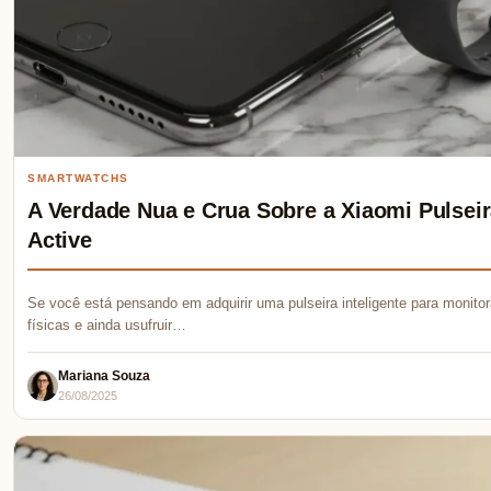
SMARTWATCHS
A Verdade Nua e Crua Sobre a Xiaomi Pulseir
Active
Se você está pensando em adquirir uma pulseira inteligente para monit
físicas e ainda usufruir…
Mariana Souza
26/08/2025