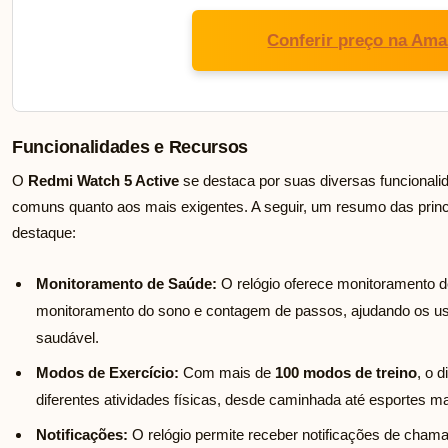
Conferir preço na Am
Funcionalidades e Recursos
O
Redmi Watch 5 Active
se destaca por suas diversas funcionali
comuns quanto aos mais exigentes. A seguir, um resumo das princ
destaque:
Monitoramento de Saúde:
O relógio oferece monitoramento d
monitoramento do sono e contagem de passos, ajudando os us
saudável.
Modos de Exercício:
Com mais de
100 modos de treino
, o 
diferentes atividades físicas, desde caminhada até esportes ma
Notificações:
O relógio permite receber notificações de chamad