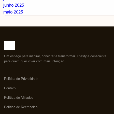
junho 2025
maio 2025
Um espaço para inspirar, conectar e transformar. Lifestyle consciente
para quem quer viver com mais intenção.
Política de Privacidade
Contato
Política de Afiliados
Política de Reembolso