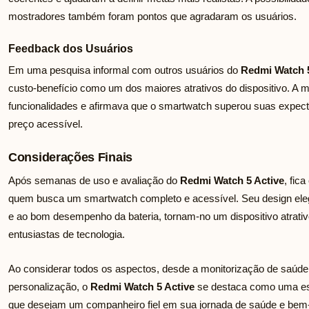
mostradores também foram pontos que agradaram os usuários.
Feedback dos Usuários
Em uma pesquisa informal com outros usuários do
Redmi Watch 5
custo-benefício como um dos maiores atrativos do dispositivo. A m
funcionalidades e afirmava que o smartwatch superou suas expect
preço acessível.
Considerações Finais
Após semanas de uso e avaliação do
Redmi Watch 5 Active
, fic
quem busca um smartwatch completo e acessível. Seu design eleg
e ao bom desempenho da bateria, tornam-no um dispositivo atrativo
entusiastas de tecnologia.
Ao considerar todos os aspectos, desde a monitorização de saúde e
personalização, o
Redmi Watch 5 Active
se destaca como uma esc
que desejam um companheiro fiel em sua jornada de saúde e bem-e