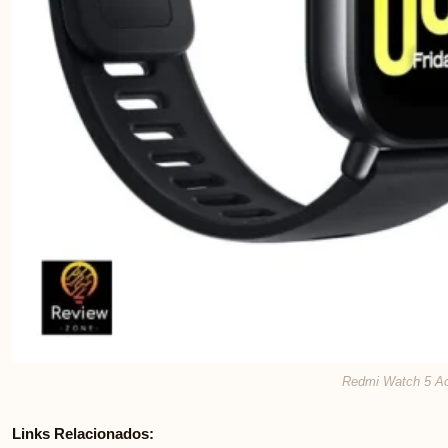
Redmi Watch 5 Act
Links Relacionados: