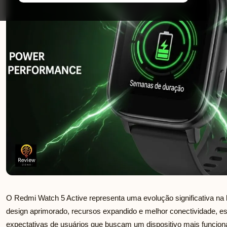
O Redmi Watch 5 Active representa uma evolução significativa n
design aprimorado, recursos expandido e melhor conectividade, e
expectativas de usuários que buscam um dispositivo mais funcional