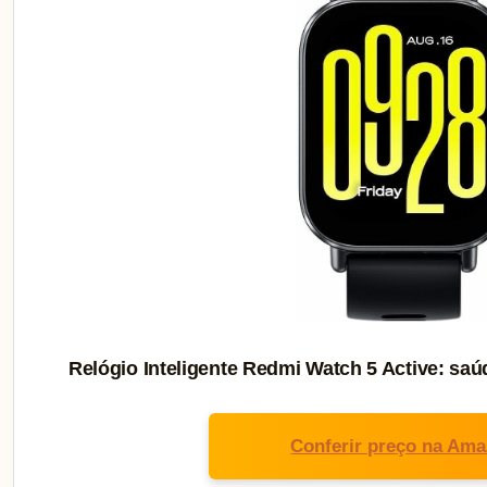
Relógio Inteligente Redmi Watch 5 Active: saú
Conferir preço na Am