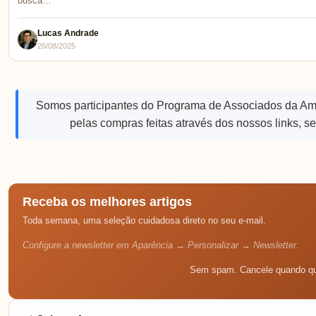
busca…
Lucas Andrade
26/08/2025
Somos participantes do Programa de Associados da A
pelas compras feitas através dos nossos links, s
Receba os melhores artigos
Toda semana, uma seleção cuidadosa direto no seu e-mail.
Configure a newsletter em Aparência → Personalizar → Newsletter.
Sem spam. Cancele quando qu