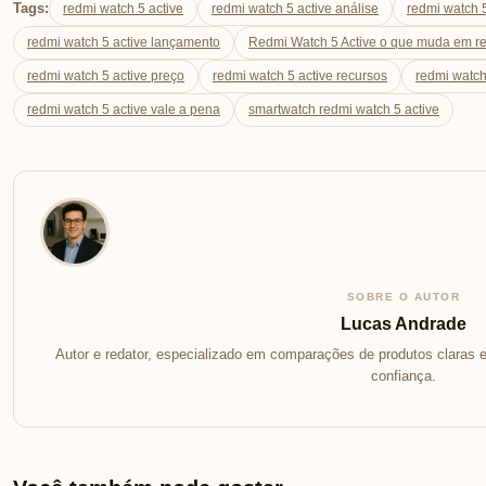
Tags:
redmi watch 5 active
redmi watch 5 active análise
redmi watch 5
redmi watch 5 active lançamento
Redmi Watch 5 Active o que muda em rel
redmi watch 5 active preço
redmi watch 5 active recursos
redmi watch
redmi watch 5 active vale a pena
smartwatch redmi watch 5 active
SOBRE O AUTOR
Lucas Andrade
Autor e redator, especializado em comparações de produtos claras e
confiança.