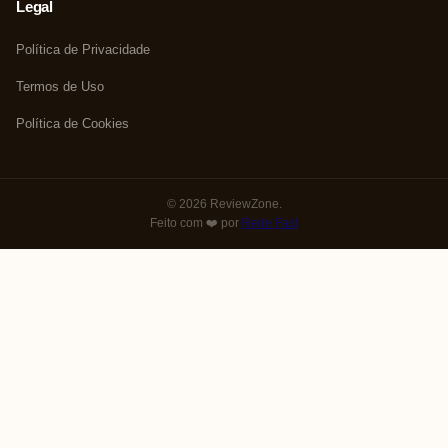
Legal
Política de Privacidade
Termos de Uso
Política de Cookies
© 2026 ReviewZone.
Feito com ❤️ por
Rede Fast