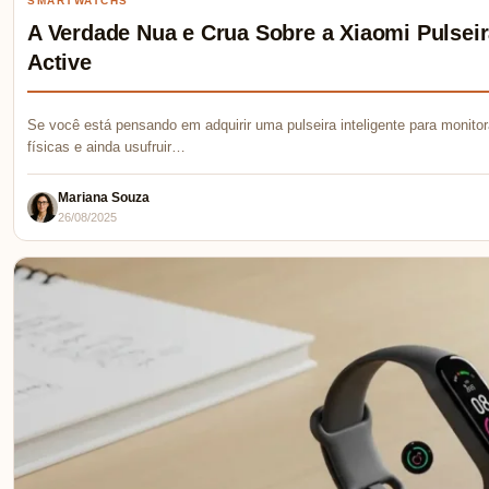
SMARTWATCHS
A Verdade Nua e Crua Sobre a Xiaomi Pulseir
Active
Se você está pensando em adquirir uma pulseira inteligente para monit
físicas e ainda usufruir…
Mariana Souza
26/08/2025