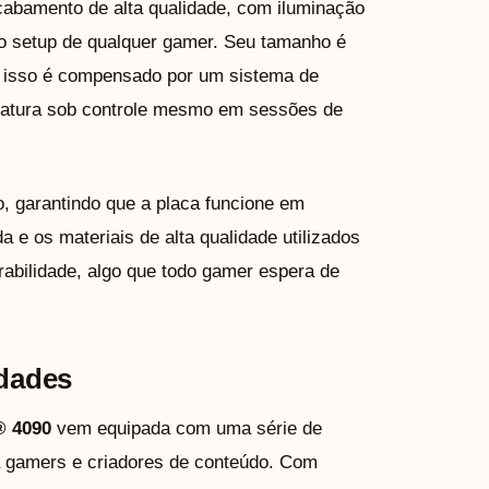
cabamento de alta qualidade, com iluminação
ao setup de qualquer gamer. Seu tamanho é
s isso é compensado por um sistema de
eratura sob controle mesmo em sessões de
do, garantindo que a placa funcione em
a e os materiais de alta qualidade utilizados
abilidade, algo que todo gamer espera de
idades
® 4090
vem equipada com uma série de
a gamers e criadores de conteúdo. Com