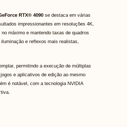
GeForce RTX® 4090
se destaca em várias
sultados impressionantes em resoluções 4K,
s no máximo e mantendo taxas de quadros
iluminação e reflexos mais realistas,
emplar, permitindo a execução de múltiplas
ogos e aplicativos de edição ao mesmo
m é notável, com a tecnologia NVIDIA
tiva.