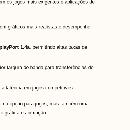
com os jogos mais exigentes e aplicações de
cem gráficos mais realistas e desempenho
playPort 1.4a
, permitindo altas taxas de
or largura de banda para transferências de
 a latência em jogos competitivos.
s uma opção para jogos, mas também uma
o gráfica e animação.