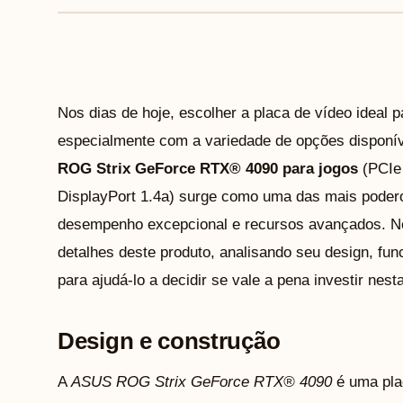
Nos dias de hoje, escolher a placa de vídeo ideal 
especialmente com a variedade de opções disponí
ROG Strix GeForce RTX® 4090 para jogos
(PCIe
DisplayPort 1.4a) surge como uma das mais pode
desempenho excepcional e recursos avançados. Nes
detalhes deste produto, analisando seu design, fu
para ajudá-lo a decidir se vale a pena investir nest
Design e construção
A
ASUS ROG Strix GeForce RTX® 4090
é uma plac