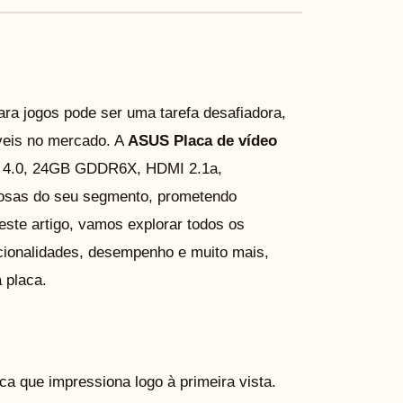
para jogos pode ser uma tarefa desafiadora,
veis no mercado. A
ASUS Placa de vídeo
 4.0, 24GB GDDR6X, HDMI 2.1a,
rosas do seu segmento, prometendo
te artigo, vamos explorar todos os
ncionalidades, desempenho e muito mais,
a placa.
a que impressiona logo à primeira vista.