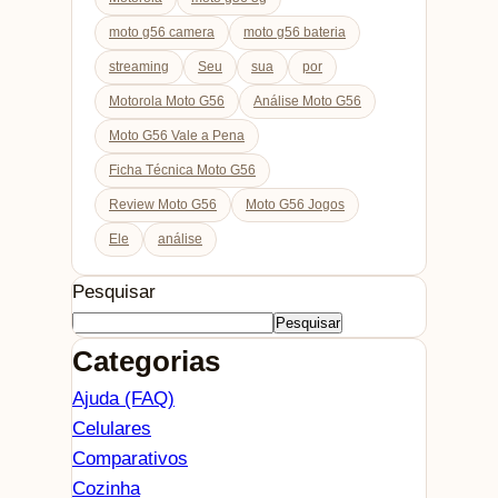
moto g56 camera
moto g56 bateria
streaming
Seu
sua
por
Motorola Moto G56
Análise Moto G56
Moto G56 Vale a Pena
Ficha Técnica Moto G56
Review Moto G56
Moto G56 Jogos
Ele
análise
Pesquisar
Pesquisar
Categorias
Ajuda (FAQ)
Celulares
Comparativos
Cozinha