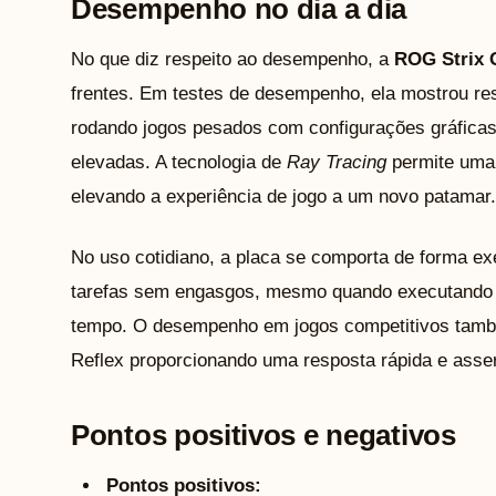
Desempenho no dia a dia
No que diz respeito ao desempenho, a
ROG Strix 
frentes. Em testes de desempenho, ela mostrou re
rodando jogos pesados com configurações gráfica
elevadas. A tecnologia de
Ray Tracing
permite uma 
elevando a experiência de jogo a um novo patamar.
No uso cotidiano, a placa se comporta de forma ex
tarefas sem engasgos, mesmo quando executando j
tempo. O desempenho em jogos competitivos també
Reflex proporcionando uma resposta rápida e asser
Pontos positivos e negativos
Pontos positivos: