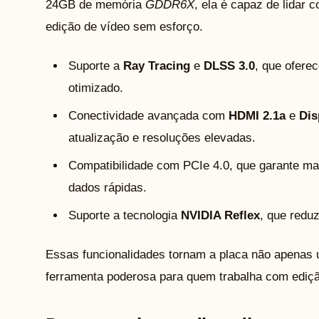
24GB de memória
GDDR6X
, ela é capaz de lidar 
edição de vídeo sem esforço.
Suporte a
Ray Tracing
e
DLSS 3.0
, que ofere
otimizado.
Conectividade avançada com
HDMI 2.1a
e
Dis
atualização e resoluções elevadas.
Compatibilidade com PCIe 4.0, que garante mai
dados rápidas.
Suporte a tecnologia
NVIDIA Reflex
, que reduz
Essas funcionalidades tornam a placa não apena
ferramenta poderosa para quem trabalha com ediçã