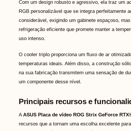
Com um design robusto e agressivo, ela traz um a
RGB personalizável que se integra perfeitamente 
considerável, exigindo um gabinete espaçoso, ma
refrigeração eficiente que promete manter a temp
uso intenso.
O cooler triplo proporciona um fluxo de ar otimiza
temperaturas ideais. Além disso, a construção sólid
na sua fabricação transmitem uma sensação de dur
um componente desse nível.
Principais recursos e funcional
A
ASUS Placa de vídeo ROG Strix GeForce RTX
recursos que a tornam uma escolha excelente par