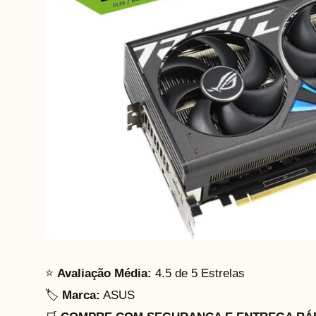
⭐
Avaliação Média:
4.5 de 5 Estrelas
🏷️
Marca:
ASUS