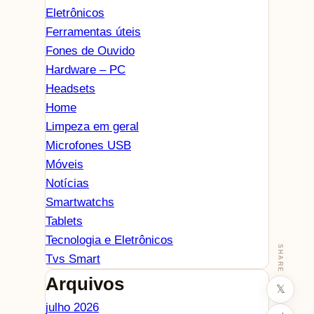
Eletrônicos
Ferramentas úteis
Fones de Ouvido
Hardware – PC
Headsets
Home
Limpeza em geral
Microfones USB
Móveis
Notícias
Smartwatchs
Tablets
Tecnologia e Eletrônicos
SHARE
Tvs Smart
Arquivos
𝕏
julho 2026