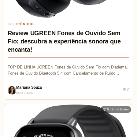
ELETRÔNICOS
Review UGREEN Fones de Ouvido Sem
Fio: descubra a experiência sonora que
encanta!
TOP DE LINHA UGREEN Fones de Ouvido Sem Fio com Diadema,
Fones de Ouvido Bluetooth 5.4 com Cancelamento de Ruído…
Mariana Souza
💬 0
05/03/2026
⏱ 8 min de leitura