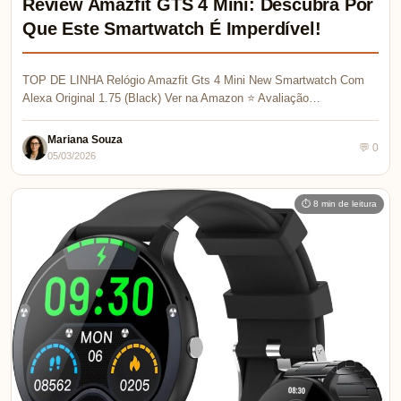
Review Amazfit GTS 4 Mini: Descubra Por
Que Este Smartwatch É Imperdível!
TOP DE LINHA Relógio Amazfit Gts 4 Mini New Smartwatch Com
Alexa Original 1.75 (Black) Ver na Amazon ⭐ Avaliação…
Mariana Souza
💬 0
05/03/2026
⏱ 8 min de leitura