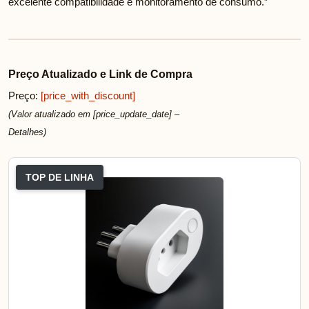
excelente compatibilidade e monitoramento de consumo.”
Preço Atualizado e Link de Compra
Preço:
[price_with_discount]
(Valor atualizado em [price_update_date] –
Detalhes
)
TOP DE LINHA