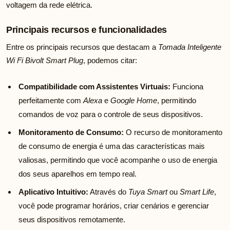
voltagem da rede elétrica.
Principais recursos e funcionalidades
Entre os principais recursos que destacam a
Tomada Inteligente
Wi Fi Bivolt Smart Plug
, podemos citar:
Compatibilidade com Assistentes Virtuais:
Funciona
perfeitamente com
Alexa
e
Google Home
, permitindo
comandos de voz para o controle de seus dispositivos.
Monitoramento de Consumo:
O recurso de monitoramento
de consumo de energia é uma das características mais
valiosas, permitindo que você acompanhe o uso de energia
dos seus aparelhos em tempo real.
Aplicativo Intuitivo:
Através do
Tuya Smart
ou
Smart Life
,
você pode programar horários, criar cenários e gerenciar
seus dispositivos remotamente.