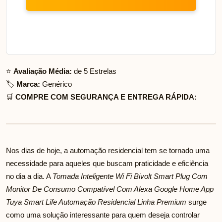
⭐
Avaliação Média:
de 5 Estrelas
🏷️
Marca:
Genérico
🛒
COMPRE COM SEGURANÇA E ENTREGA RÁPIDA:
Nos dias de hoje, a automação residencial tem se tornado uma
necessidade para aqueles que buscam praticidade e eficiência
no dia a dia. A
Tomada Inteligente Wi Fi Bivolt Smart Plug Com
Monitor De Consumo Compatível Com Alexa Google Home App
Tuya Smart Life Automação Residencial Linha Premium
surge
como uma solução interessante para quem deseja controlar