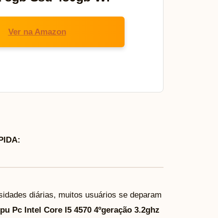
Ver na Amazon
IDA:
idades diárias, muitos usuários se deparam
pu Pc Intel Core I5 4570 4ºgeração 3.2ghz