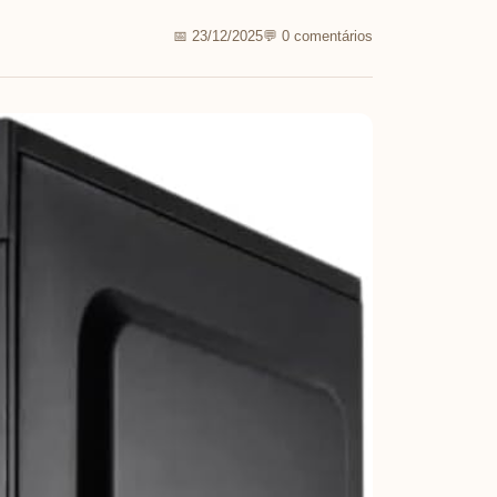
📅 23/12/2025
💬 0 comentários