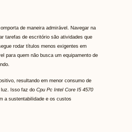
omporta de maneira admirável. Navegar na
zar tarefas de escritório são atividades que
segue rodar títulos menos exigentes em
vel para quem não busca um equipamento de
ando.
positivo, resultando em menor consumo de
luz. Isso faz do
Cpu Pc Intel Core I5 4570
 a sustentabilidade e os custos