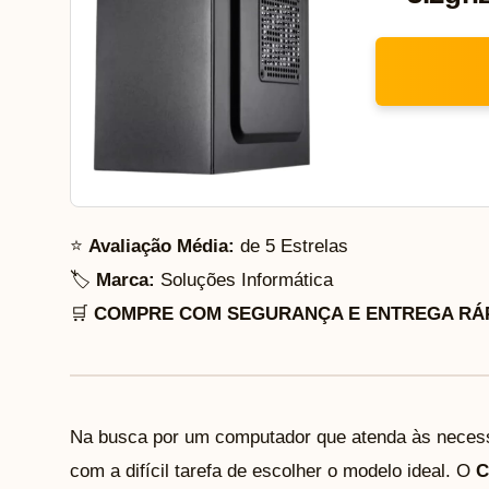
⭐
Avaliação Média:
de 5 Estrelas
🏷️
Marca:
Soluções Informática
🛒
COMPRE COM SEGURANÇA E ENTREGA RÁP
Na busca por um computador que atenda às necess
com a difícil tarefa de escolher o modelo ideal. O
C