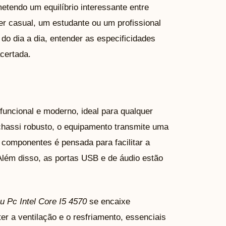
tendo um equilíbrio interessante entre
r casual, um estudante ou um profissional
do dia a dia, entender as especificidades
certada.
uncional e moderno, ideal para qualquer
chassi robusto, o equipamento transmite uma
 componentes é pensada para facilitar a
Além disso, as portas USB e de áudio estão
u Pc Intel Core I5 4570
se encaixe
 a ventilação e o resfriamento, essenciais