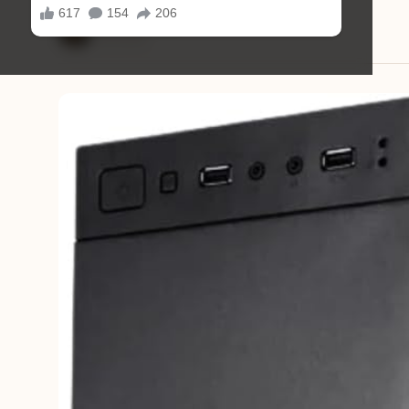
Mariana Souza
23/12/2025