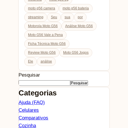
moto g56 camera
moto g56 bateria
streaming
Seu
sua
por
Motorola Moto G56
Análise Moto G56
Moto G56 Vale a Pena
Ficha Técnica Moto G56
Review Moto G56
Moto G56 Jogos
Ele
análise
Pesquisar
Pesquisar
Categorias
Ajuda (FAQ)
Celulares
Comparativos
Cozinha