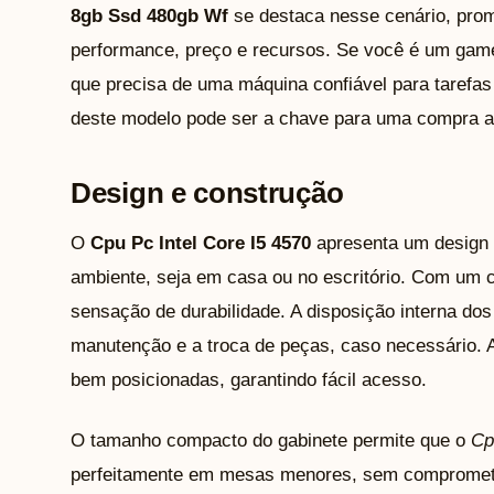
8gb Ssd 480gb Wf
se destaca nesse cenário, prome
performance, preço e recursos. Se você é um game
que precisa de uma máquina confiável para tarefas 
deste modelo pode ser a chave para uma compra a
Design e construção
O
Cpu Pc Intel Core I5 4570
apresenta um design f
ambiente, seja em casa ou no escritório. Com um 
sensação de durabilidade. A disposição interna dos
manutenção e a troca de peças, caso necessário. 
bem posicionadas, garantindo fácil acesso.
O tamanho compacto do gabinete permite que o
Cp
perfeitamente em mesas menores, sem comprometer