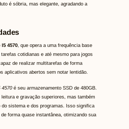
duto é sóbria, mas elegante, agradando a
idades
 I5 4570
, que opera a uma frequência base
 tarefas cotidianas e até mesmo para jogos
az de realizar multitarefas de forma
s aplicativos abertos sem notar lentidão.
5 4570
é seu armazenamento SSD de 480GB.
e leitura e gravação superiores, mas também
o do sistema e dos programas. Isso significa
 de forma quase instantânea, otimizando sua