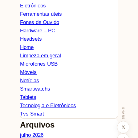
Eletrônicos
Ferramentas úteis
Fones de Ouvido
Hardware – PC
Headsets
Home
Limpeza em geral
Microfones USB
Móveis
Notícias
Smartwatchs
Tablets
Tecnologia e Eletrônicos
SHARE
Tvs Smart
Arquivos
𝕏
julho 2026