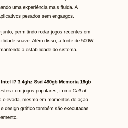
ando uma experiência mais fluida. A
aplicativos pesados sem engasgos.
unto, permitindo rodar jogos recentes em
bilidade suave. Além disso, a fonte de 500W
 mantendo a estabilidade do sistema.
Intel I7 3.4ghz Ssd 480gb Memoria 16gb
testes com jogos populares, como
Call of
os elevada, mesmo em momentos de ação
o e design gráfico também são executadas
pamento.