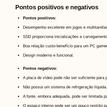
Pontos positivos e negativos
Pontos positivos:
Desempenho excelente em jogos e multitarefas
SSD proporciona inicializações e carregamento
Boa relação custo-benefício para um PC gamer
Design moderno e funcional.
Pontos negativos:
A placa de vídeo pode não ser suficiente para
Não possui um sistema de refrigeração líquida
A fonte, embora adequada, pode ser limitada p
O espaço interno pode ser um pouco restrito 