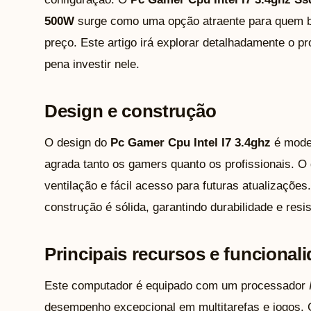
500W
surge como uma opção atraente para quem bu
preço. Este artigo irá explorar detalhadamente o pr
pena investir nele.
Design e construção
O design do
Pc Gamer Cpu Intel I7 3.4ghz
é moder
agrada tanto os gamers quanto os profissionais. O
ventilação e fácil acesso para futuras atualizações
construção é sólida, garantindo durabilidade e resis
Principais recursos e funcional
Este computador é equipado com um processador
desempenho excepcional em multitarefas e jogos