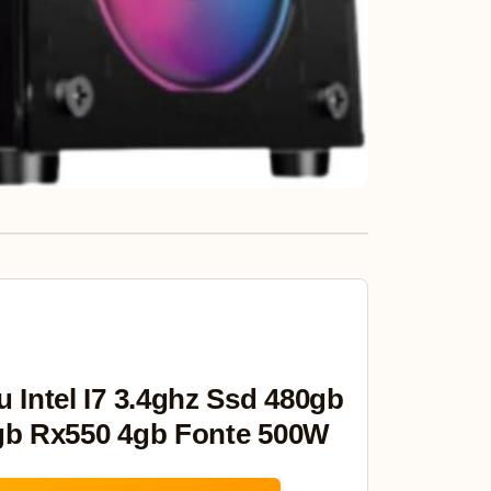
 Intel I7 3.4ghz Ssd 480gb
gb Rx550 4gb Fonte 500W