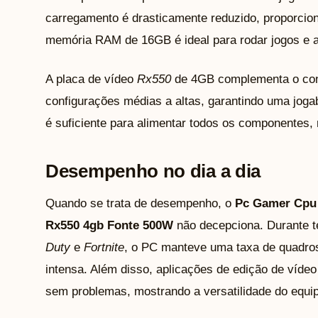
carregamento é drasticamente reduzido, proporcion
memória RAM de 16GB é ideal para rodar jogos e 
A placa de vídeo
Rx550
de 4GB complementa o conj
configurações médias a altas, garantindo uma joga
é suficiente para alimentar todos os componentes,
Desempenho no dia a dia
Quando se trata de desempenho, o
Pc Gamer Cpu 
Rx550 4gb Fonte 500W
não decepciona. Durante 
Duty
e
Fortnite
, o PC manteve uma taxa de quadr
intensa. Além disso, aplicações de edição de víde
sem problemas, mostrando a versatilidade do equi