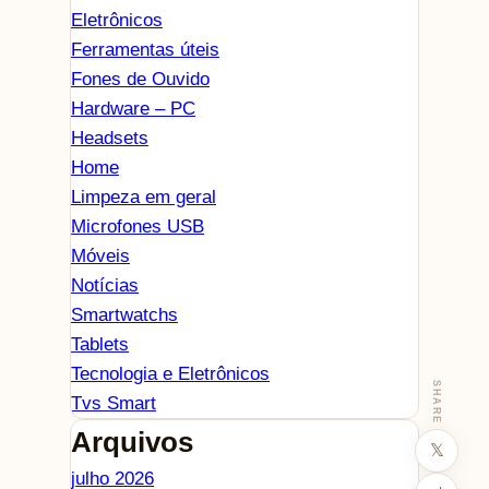
Eletrônicos
Ferramentas úteis
Fones de Ouvido
Hardware – PC
Headsets
Home
Limpeza em geral
Microfones USB
Móveis
Notícias
Smartwatchs
Tablets
Tecnologia e Eletrônicos
SHARE
Tvs Smart
Arquivos
𝕏
julho 2026