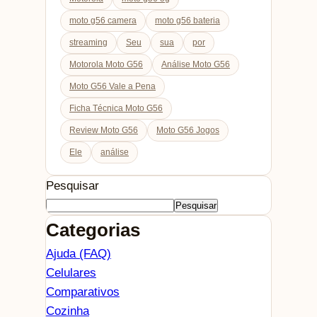
moto g56 camera
moto g56 bateria
streaming
Seu
sua
por
Motorola Moto G56
Análise Moto G56
Moto G56 Vale a Pena
Ficha Técnica Moto G56
Review Moto G56
Moto G56 Jogos
Ele
análise
Pesquisar
Pesquisar
Categorias
Ajuda (FAQ)
Celulares
Comparativos
Cozinha