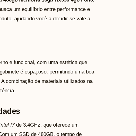
sca um equilíbrio entre performance e
oduto, ajudando você a decidir se vale a
no e funcional, com uma estética que
 gabinete é espaçoso, permitindo uma boa
. A combinação de materiais utilizados na
tência.
idades
Intel I7
de 3.4GHz, que oferece um
. Com um SSD de 480GB, o tempo de