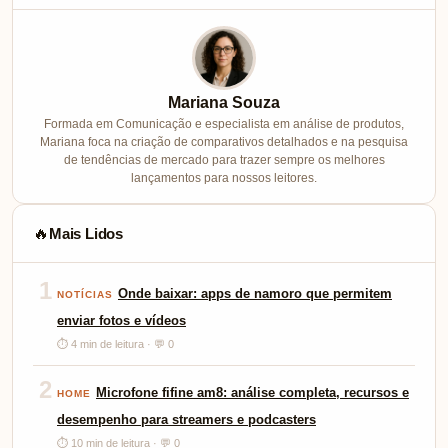
Mariana Souza
Formada em Comunicação e especialista em análise de produtos,
Mariana foca na criação de comparativos detalhados e na pesquisa
de tendências de mercado para trazer sempre os melhores
lançamentos para nossos leitores.
Mais Lidos
🔥
1
Onde baixar: apps de namoro que permitem
NOTÍCIAS
enviar fotos e vídeos
⏱ 4 min de leitura · 💬 0
2
Microfone fifine am8: análise completa, recursos e
HOME
desempenho para streamers e podcasters
⏱ 10 min de leitura · 💬 0