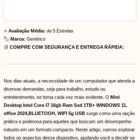
⭐
Avaliação Média:
de 5 Estrelas
🏷️
Marca:
Genérico
🛒
COMPRE COM SEGURANÇA E ENTREGA RÁPIDA:
Nos dias atuais, a necessidade de um computador que atenda a
diversas demandas, seja para trabalho, estudo ou
entretenimento, se torna cada vez mais evidente. O
Mini
Desktop Intel Core I7 16gb Ram Ssd 1TB+ WINDOWS 11,
office 2024,BLUETOOH, WIFI 5g USB
surge como uma opção
prática e poderosa para aqueles que buscam um desempenho
robusto em um formato compacto. Neste artigo, vamos explorar
todos os aspectos desse dispositivo, ajudando você a decidir se