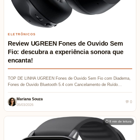
ELETRÔNICOS
Review UGREEN Fones de Ouvido Sem
Fio: descubra a experiência sonora que
encanta!
TOP DE LINHA UGREEN Fones de Ouvido Sem Fio com Diadema,
Fones de Ouvido Bluetooth 5.4 com Cancelamento de Ruído…
Mariana Souza
💬 0
05/03/2026
⏱ 8 min de leitura