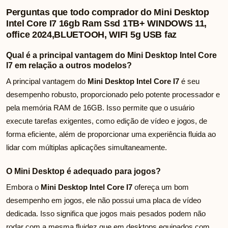
Perguntas que todo comprador do Mini Desktop
Intel Core I7 16gb Ram Ssd 1TB+ WINDOWS 11,
office 2024,BLUETOOH, WIFI 5g USB faz
Qual é a principal vantagem do Mini Desktop Intel Core
I7 em relação a outros modelos?
A principal vantagem do
Mini Desktop Intel Core I7
é seu
desempenho robusto, proporcionado pelo potente processador e
pela memória RAM de 16GB. Isso permite que o usuário
execute tarefas exigentes, como edição de vídeo e jogos, de
forma eficiente, além de proporcionar uma experiência fluida ao
lidar com múltiplas aplicações simultaneamente.
O Mini Desktop é adequado para jogos?
Embora o
Mini Desktop Intel Core I7
ofereça um bom
desempenho em jogos, ele não possui uma placa de vídeo
dedicada. Isso significa que jogos mais pesados podem não
rodar com a mesma fluidez que em desktops equipados com