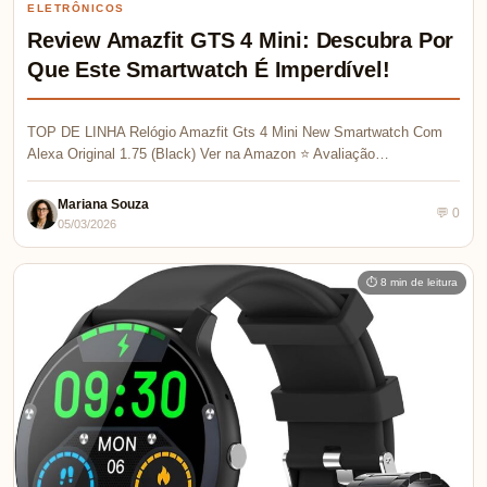
ELETRÔNICOS
Review Amazfit GTS 4 Mini: Descubra Por
Que Este Smartwatch É Imperdível!
TOP DE LINHA Relógio Amazfit Gts 4 Mini New Smartwatch Com
Alexa Original 1.75 (Black) Ver na Amazon ⭐ Avaliação…
Mariana Souza
💬 0
05/03/2026
⏱ 8 min de leitura