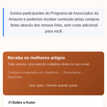
Somos participantes do Programa de Associados da
Amazon e podemos receber comissão pelas compras
feitas através dos nossos links, sem custo adicional
para você.
Receba os melhores artigos
Toda semana, uma seleção cuidadosa direto no seu e-mail.
Configure a newsletter em Aparência → Personalizar →
Newsletter.
Sem spam. Cancele quando quiser.
Sobre o Autor
✍️