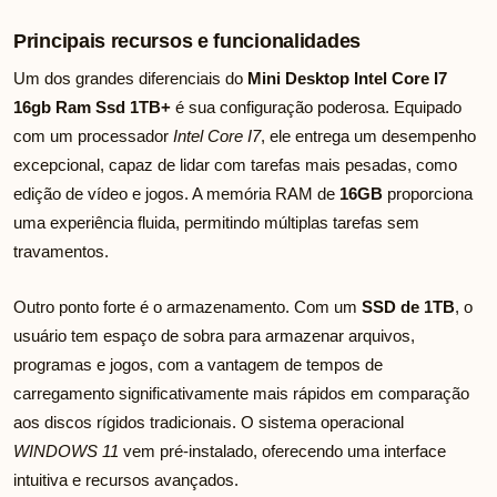
Principais recursos e funcionalidades
Um dos grandes diferenciais do
Mini Desktop Intel Core I7
16gb Ram Ssd 1TB+
é sua configuração poderosa. Equipado
com um processador
Intel Core I7
, ele entrega um desempenho
excepcional, capaz de lidar com tarefas mais pesadas, como
edição de vídeo e jogos. A memória RAM de
16GB
proporciona
uma experiência fluida, permitindo múltiplas tarefas sem
travamentos.
Outro ponto forte é o armazenamento. Com um
SSD de 1TB
, o
usuário tem espaço de sobra para armazenar arquivos,
programas e jogos, com a vantagem de tempos de
carregamento significativamente mais rápidos em comparação
aos discos rígidos tradicionais. O sistema operacional
WINDOWS 11
vem pré-instalado, oferecendo uma interface
intuitiva e recursos avançados.