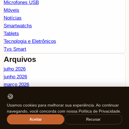
Microfones USB
Móveis
Notícias
Smartwatchs
Tablets
Tecnologia e Eletrônicos
Tvs Smart
Arquivos
julho 2026
junho 2026
março 2026
fevereiro 2026
🍪
janeiro 2026
Usamos cookies para melhorar sua experiência. Ao continuar
dezembro 2025
navegando, você concorda com nossa Política de Privacidade.
novembro 2025
Aceitar
Recusar
outubro 2025