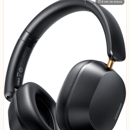
⏱ 8 min de leitura