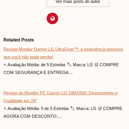
Ver mais posts do autor
Related Posts
Review Monitor Gamer LG UltraGear™: a experiência imersiva
que você não pode perder!
⭐ Avaliação Média: de 5 Estrelas 🏷️ Marca: LG 🛒 COMPRE
COM SEGURANÇA E ENTREGA…
Review do Monitor PC Gamer LG 24MS500: Desempenho e
Qualidade em 24”
⭐ Avaliação Média: 5 de 5 Estrelas 🏷️ Marca: LG 🛒 COMPRE
AGORA COM DESCONTO:…