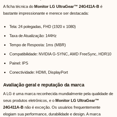
A ficha técnica do
Monitor LG UltraGear™ 24G411A-B
é
bastante impressionante e merece ser destacada:
Tela: 24 polegadas, FHD (1920 x 1080)
Taxa de Atualização: 144Hz
Tempo de Resposta: 1ms (MBR)
Compatibilidade: NVIDIA G-SYNC, AMD FreeSync, HDR10
Painel: IPS
Conectividade: HDMI, DisplayPort
Avaliação geral e reputação da marca
A LG é uma marca reconhecida mundialmente pela qualidade de
seus produtos eletrônicos, e o
Monitor LG UltraGear™
24G411A-B
não é exceção. Os usuários frequentemente
elogiam sua performance, durabilidade e design. A marca