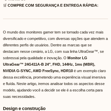
🛒
COMPRE COM SEGURANÇA E ENTREGA RÁPIDA:
O mundo dos monitores gamer tem se tornado cada vez mais
diversificado e competitivo, com diversas opções que atendem a
diferentes perfis de usuários. Dentre as marcas que se
destacam nesse cenário, a LG, com sua linha UltraGear™, se
sobressai pela qualidade e inovação. O
Monitor LG
UltraGear™ 24G411A-B 24″, FHD, 144Hz, 1ms (MBR),
NVIDIA G-SYNC, AMD FreeSync, HDR10
é um exemplo claro
dessa excelência, prometendo uma experiência visual imersiva
e fluída. Neste artigo, iremos analisar todos os aspectos desse
modelo, ajudando você a decidir se ele é a escolha certa para
suas necessidades.
Design e construção