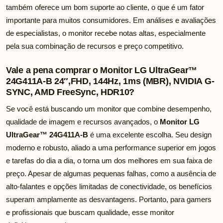
também oferece um bom suporte ao cliente, o que é um fator
importante para muitos consumidores. Em análises e avaliações
de especialistas, o monitor recebe notas altas, especialmente
pela sua combinação de recursos e preço competitivo.
Vale a pena comprar o Monitor LG UltraGear™
24G411A-B 24″,FHD, 144Hz, 1ms (MBR), NVIDIA G-
SYNC, AMD FreeSync, HDR10?
Se você está buscando um monitor que combine desempenho,
qualidade de imagem e recursos avançados, o
Monitor LG
UltraGear™ 24G411A-B
é uma excelente escolha. Seu design
moderno e robusto, aliado a uma performance superior em jogos
e tarefas do dia a dia, o torna um dos melhores em sua faixa de
preço. Apesar de algumas pequenas falhas, como a ausência de
alto-falantes e opções limitadas de conectividade, os benefícios
superam amplamente as desvantagens. Portanto, para gamers
e profissionais que buscam qualidade, esse monitor