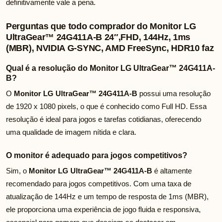
definitivamente vale a pena.
Perguntas que todo comprador do Monitor LG
UltraGear™ 24G411A-B 24″,FHD, 144Hz, 1ms
(MBR), NVIDIA G-SYNC, AMD FreeSync, HDR10 faz
Qual é a resolução do Monitor LG UltraGear™ 24G411A-
B?
O
Monitor LG UltraGear™ 24G411A-B
possui uma resolução
de 1920 x 1080 pixels, o que é conhecido como Full HD. Essa
resolução é ideal para jogos e tarefas cotidianas, oferecendo
uma qualidade de imagem nítida e clara.
O monitor é adequado para jogos competitivos?
Sim, o
Monitor LG UltraGear™ 24G411A-B
é altamente
recomendado para jogos competitivos. Com uma taxa de
atualização de 144Hz e um tempo de resposta de 1ms (MBR),
ele proporciona uma experiência de jogo fluida e responsiva,