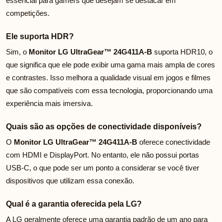
essencial para gamers que desejam se destacar em
competições.
Ele suporta HDR?
Sim, o
Monitor LG UltraGear™ 24G411A-B
suporta HDR10, o
que significa que ele pode exibir uma gama mais ampla de cores
e contrastes. Isso melhora a qualidade visual em jogos e filmes
que são compatíveis com essa tecnologia, proporcionando uma
experiência mais imersiva.
Quais são as opções de conectividade disponíveis?
O
Monitor LG UltraGear™ 24G411A-B
oferece conectividade
com HDMI e DisplayPort. No entanto, ele não possui portas
USB-C, o que pode ser um ponto a considerar se você tiver
dispositivos que utilizam essa conexão.
Qual é a garantia oferecida pela LG?
A LG geralmente oferece uma garantia padrão de um ano para