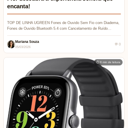
encanta!
TOP DE LINHA UGREEN Fones de Ouvido Sem Fio com Diadema,
Fones de Ouvido Bluetooth 5.4 com Cancelamento de Ruído…
Mariana Souza
💬 0
05/03/2026
⏱ 8 min de leitura