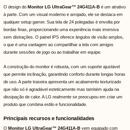
O design do
Monitor LG UltraGear™ 24G411A-B
é um atrativo
à parte. Com um visual moderno e arrojado, ele se destaca em
qualquer setup gamer. Sua tela de 24 polegadas é envolta por
bordas finas, proporcionando uma experiência mais imersiva
sem distrações. O painel IPS oferece ângulos de visão amplos,
o que é uma vantagem ao compartilhar a tela com amigos
durante sessões de jogo ou ao trabalhar em equipe.
A construção do monitor é robusta, com um suporte ajustável
que permite inclinação, garantindo conforto durante longas horas
de uso. A parte traseira apresenta um acabamento texturizado
que não só é agradável esteticamente mas também ajuda na
dissipação de calor. A LG realmente se preocupou em criar um
produto que combina estilo e funcionalidade.
Principais recursos e funcionalidades
O
Monitor LG UltraGear™ 24G411A-B
vem equipado com