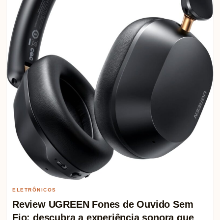
ELETRÔNICOS
Review UGREEN Fones de Ouvido Sem
Fio: descubra a experiência sonora que