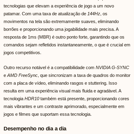
tecnologias que elevam a experiência de jogo a um novo
patamar. Com uma taxa de atualização de
144Hz
, os
movimentos na tela são extremamente suaves, eliminando
borrões e proporcionando uma jogabilidade mais precisa. A
resposta de 1ms (MBR) é outro ponto forte, garantindo que os
comandos sejam refletidos instantaneamente, o que é crucial em
jogos competitivos.
Outro recurso notável é a compatibilidade com
NVIDIA G-SYNC
e
AMD FreeSync
, que sincronizam a taxa de quadros do monitor
com a placa de vídeo, eliminando rasgos e stuttering. Isso
resulta em uma experiência visual mais fluida e agradável. A
tecnologia
HDR10
também está presente, proporcionando cores
mais vibrantes e um contraste aprimorado, especialmente em
jogos e filmes que suportam essa tecnologia.
Desempenho no dia a dia