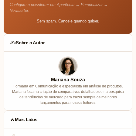
Configure a newsletter em Aparência → Personalizar →
Newsletter.
Sem spam. Cancele quando quiser.
Sobre o Autor
✍️
Mariana Souza
Formada em Comunicação e especialista em análise de produtos,
Mariana foca na criação de comparativos detalhados e na pesquisa
de tendências de mercado para trazer sempre os melhores
lançamentos para nossos leitores.
Mais Lidos
🔥