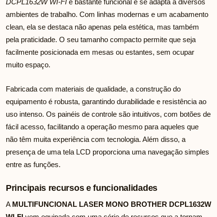
DCPL1632W WI-FI
é bastante funcional e se adapta a diversos
ambientes de trabalho. Com linhas modernas e um acabamento
clean, ela se destaca não apenas pela estética, mas também
pela praticidade. O seu tamanho compacto permite que seja
facilmente posicionada em mesas ou estantes, sem ocupar
muito espaço.
Fabricada com materiais de qualidade, a construção do
equipamento é robusta, garantindo durabilidade e resistência ao
uso intenso. Os painéis de controle são intuitivos, com botões de
fácil acesso, facilitando a operação mesmo para aqueles que
não têm muita experiência com tecnologia. Além disso, a
presença de uma tela LCD proporciona uma navegação simples
entre as funções.
Principais recursos e funcionalidades
A
MULTIFUNCIONAL LASER MONO BROTHER DCPL1632W
WI-FI
vem equipada com uma série de recursos que a tornam