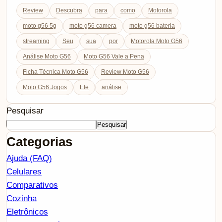
Review
Descubra
para
como
Motorola
moto g56 5g
moto g56 camera
moto g56 bateria
streaming
Seu
sua
por
Motorola Moto G56
Análise Moto G56
Moto G56 Vale a Pena
Ficha Técnica Moto G56
Review Moto G56
Moto G56 Jogos
Ele
análise
Pesquisar
Pesquisar
Categorias
Ajuda (FAQ)
Celulares
Comparativos
Cozinha
Eletrônicos