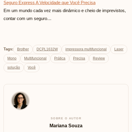
Seguro Express A Velocidade que Você Precisa
Em um mundo cada vez mais dinâmico e cheio de imprevistos,
contar com um seguro…
Tags:
Brother
DCPL1632W
impressora multifuncional
Laser
Mono
Multifuncional
Prática
Precisa
Review
solução
Você
SOBRE O AUTOR
Mariana Souza