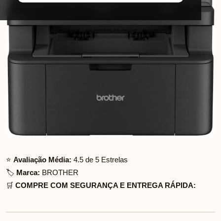
⭐
Avaliação Média:
4.5 de 5 Estrelas
🏷️
Marca:
BROTHER
🛒
COMPRE COM SEGURANÇA E ENTREGA RÁPIDA: