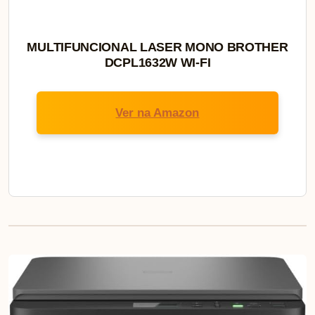
MULTIFUNCIONAL LASER MONO BROTHER
DCPL1632W WI-FI
Ver na Amazon