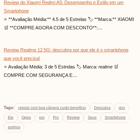
Review do Xiaomi Redmi A5: Desempenho e Estilo em um
Smartphone
⭐ **Avaliação Média:** 4.5 de 5 Estrelas 🏷️ **Marca:** XIAOMI
🛒 **COMPRE AGORA COM DESCONTO**:…
Review Realme 12 5G: descubra por que ele é o smartphone
que você precisa!
⭐ Avaliação Média: 3 de 5 Estrelas 🏷️ Marca: realme 🛒
COMPRE COM SEGURANÇA E…
Tags:
celular com boa câmera custo-benefício
Descubra
dos
Ele
Oppo
por
Pro
Review
Seus
Smartphone
sonhos