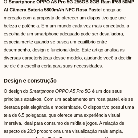
O
Smartphone OPPO A5 Pro 5G 256GB 8GB Ram IP69 50MP
AI Câmera Bateria 5800mAh NFC Rosa Pastel
chega ao
mercado com a proposta de oferecer um dispositivo que une
beleza e potência. Em um mundo cada vez mais conectado, a
escolha de um smartphone adequado pode ser desafiadora,
especialmente quando se busca um equilíbrio entre
desempenho, design e funcionalidade. Este artigo analisa as
diversas características desse modelo, ajudando você a decidir
se ele é a escolha certa para suas necessidades.
Design e construção
O design do
Smartphone OPPO A5 Pro 5G
é um dos seus
principais atrativos. Com um acabamento em rosa pastel, ele se
destaca pela elegância e modernidade. O dispositivo possui uma
tela de 6,5 polegadas, que oferece uma experiência visual
imersiva, ideal para consumo de mídia e jogos. A relação de
aspecto de 20:9 proporciona uma visualização mais ampla,