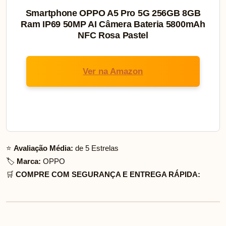
Smartphone OPPO A5 Pro 5G 256GB 8GB
Ram IP69 50MP AI Câmera Bateria 5800mAh
NFC Rosa Pastel
Ver na Amazon
⭐
Avaliação Média:
de 5 Estrelas
🏷️
Marca:
OPPO
🛒
COMPRE COM SEGURANÇA E ENTREGA RÁPIDA: