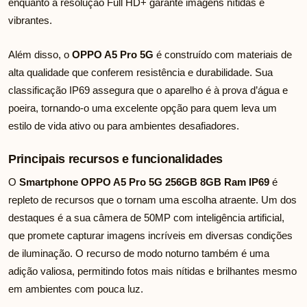
enquanto a resolução Full HD+ garante imagens nítidas e
vibrantes.
Além disso, o
OPPO A5 Pro 5G
é construído com materiais de
alta qualidade que conferem resistência e durabilidade. Sua
classificação IP69 assegura que o aparelho é à prova d’água e
poeira, tornando-o uma excelente opção para quem leva um
estilo de vida ativo ou para ambientes desafiadores.
Principais recursos e funcionalidades
O
Smartphone OPPO A5 Pro 5G 256GB 8GB Ram IP69
é
repleto de recursos que o tornam uma escolha atraente. Um dos
destaques é a sua câmera de 50MP com inteligência artificial,
que promete capturar imagens incríveis em diversas condições
de iluminação. O recurso de modo noturno também é uma
adição valiosa, permitindo fotos mais nítidas e brilhantes mesmo
em ambientes com pouca luz.