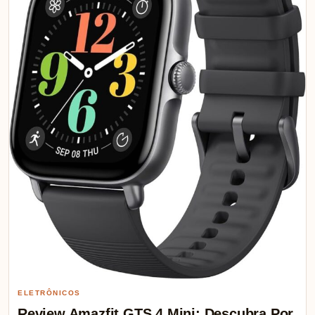
ELETRÔNICOS
Review Amazfit GTS 4 Mini: Descubra Por