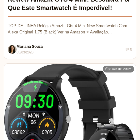
Que Este Smartwatch É Imperdível!
TOP DE LINHA Relógio Amazfit Gts 4 Mini New Smartwatch Com
Alexa Original 1.75 (Black) Ver na Amazon ⭐ Avaliação…
Mariana Souza
💬 0
05/03/2026
⏱ 8 min de leitura