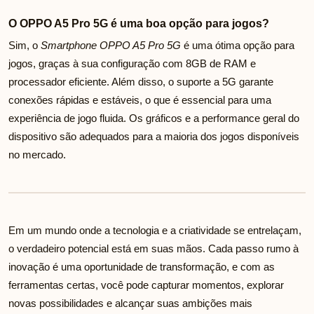
O OPPO A5 Pro 5G é uma boa opção para jogos?
Sim, o
Smartphone OPPO A5 Pro 5G
é uma ótima opção para
jogos, graças à sua configuração com 8GB de RAM e
processador eficiente. Além disso, o suporte a 5G garante
conexões rápidas e estáveis, o que é essencial para uma
experiência de jogo fluida. Os gráficos e a performance geral do
dispositivo são adequados para a maioria dos jogos disponíveis
no mercado.
Em um mundo onde a tecnologia e a criatividade se entrelaçam,
o verdadeiro potencial está em suas mãos. Cada passo rumo à
inovação é uma oportunidade de transformação, e com as
ferramentas certas, você pode capturar momentos, explorar
novas possibilidades e alcançar suas ambições mais