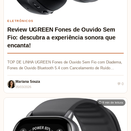
ELETRÔNICOS
Review UGREEN Fones de Ouvido Sem
Fio: descubra a experiência sonora que
encanta!
TOP DE LINHA UGREEN Fones de Ouvido Sem Fio com Diadema,
Fones de Ouvido Bluetooth 5.4 com Cancelamento de Ruído…
Mariana Souza
💬 0
05/03/2026
⏱ 8 min de leitura