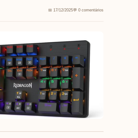
📅 17/12/2025
💬 0 comentários