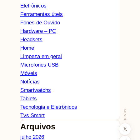
Eletrônicos
Ferramentas úteis
Fones de Ouvido
Hardware – PC
Headsets
Home
Limpeza em geral
Microfones USB
Móveis
Notícias
Smartwatchs
Tablets
Tecnologia e Eletrônicos
SHARE
Tvs Smart
Arquivos
𝕏
julho 2026