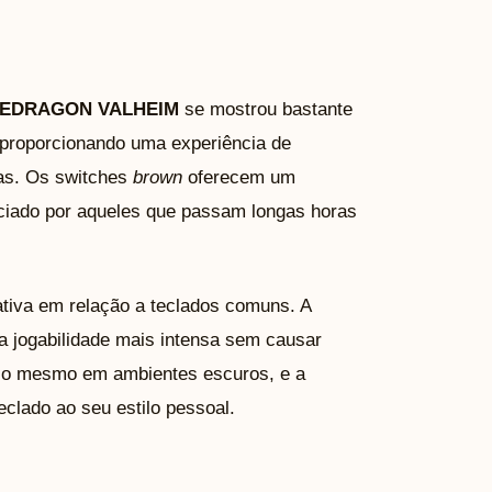
EDRAGON VALHEIM
se mostrou bastante
a, proporcionando uma experiência de
anas. Os switches
brown
oferecem um
eciado por aqueles que passam longas horas
tiva em relação a teclados comuns. A
 jogabilidade mais intensa sem causar
oco mesmo em ambientes escuros, e a
eclado ao seu estilo pessoal.