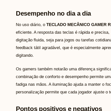
Desempenho no dia a dia
No uso diário, o
TECLADO MECÂNICO GAMER R
eficiente. A resposta das teclas é rápida e precis
digitação fluida, seja para jogos ou tarefas cotidi
feedback tátil agradável, que é especialmente apr
digitando.
Os gamers também notarão uma diferença significa
combinação de conforto e desempenho permite uma
fadiga nas mãos. A iluminação ajuda a manter o f
personalização permite que cada jogador ajuste o t
Pontos positivos e negativos