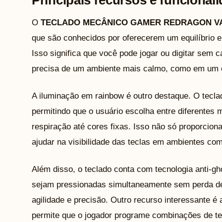
Principais recursos e funcional
O
TECLADO MECÂNICO GAMER REDRAGON V
que são conhecidos por oferecerem um equilíbrio ent
Isso significa que você pode jogar ou digitar sem 
precisa de um ambiente mais calmo, como em um es
A iluminação em rainbow é outro destaque. O tecla
permitindo que o usuário escolha entre diferentes 
respiração até cores fixas. Isso não só proporcio
ajudar na visibilidade das teclas em ambientes com
Além disso, o teclado conta com tecnologia anti-gh
sejam pressionadas simultaneamente sem perda de
agilidade e precisão. Outro recurso interessante 
permite que o jogador programe combinações de tec