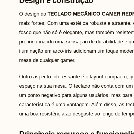
Design e construção
O design do
TECLADO MECÂNICO GAMER RED
mais fortes. Com uma estética robusta e atraente
fosco que não só é elegante, mas também resistent
proporcionando uma sensação de durabilidade e qua
iluminação em arco-íris adicionam um toque moder
mesa de qualquer gamer.
Outro aspecto interessante é o layout compacto, 
espaço na sua mesa. O teclado não conta com um 
um ponto negativo para alguns usuários, mas para 
característica é uma vantagem. Além disso, as tecl
uma boa resistência ao desgaste ao longo do temp