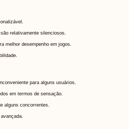
onalizável.
ão relativamente silenciosos.
ara melhor desempenho em jogos.
ilidade.
inconveniente para alguns usuários.
todos em termos de sensação.
de alguns concorrentes.
 avançada.