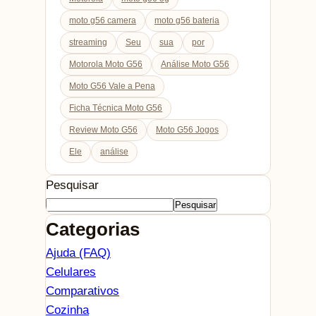
moto g56 camera
moto g56 bateria
streaming
Seu
sua
por
Motorola Moto G56
Análise Moto G56
Moto G56 Vale a Pena
Ficha Técnica Moto G56
Review Moto G56
Moto G56 Jogos
Ele
análise
Pesquisar
Pesquisar
Categorias
Ajuda (FAQ)
Celulares
Comparativos
Cozinha