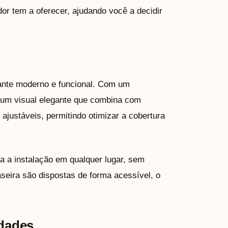
or tem a oferecer, ajudando você a decidir
ante moderno e funcional. Com um
z um visual elegante que combina com
ajustáveis, permitindo otimizar a cobertura
a a instalação em qualquer lugar, sem
aseira são dispostas de forma acessível, o
idades