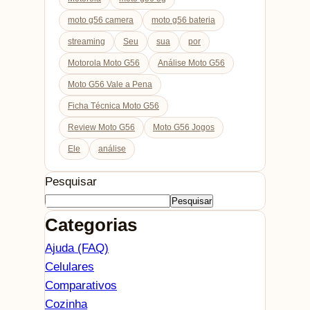
moto g56 camera
moto g56 bateria
streaming
Seu
sua
por
Motorola Moto G56
Análise Moto G56
Moto G56 Vale a Pena
Ficha Técnica Moto G56
Review Moto G56
Moto G56 Jogos
Ele
análise
Pesquisar
Pesquisar
Categorias
Ajuda (FAQ)
Celulares
Comparativos
Cozinha