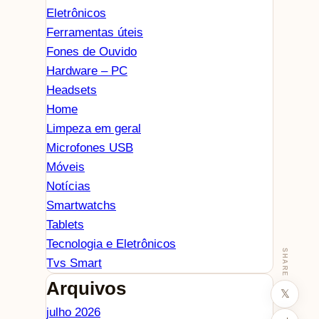
Eletrônicos
Ferramentas úteis
Fones de Ouvido
Hardware – PC
Headsets
Home
Limpeza em geral
Microfones USB
Móveis
Notícias
Smartwatchs
Tablets
Tecnologia e Eletrônicos
SHARE
Tvs Smart
Arquivos
𝕏
julho 2026