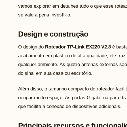
vamos explorar em detalhes tudo o que esse rotead
se vale a pena investí-lo.
Design e construção
O design do
Roteador TP-Link EX220 V2.8
é bast
acabamento em plástico de alta qualidade, ele tra
qualquer ambiente. As quatro antenas externas são 
do sinal em sua casa ou escritório.
Além disso, o tamanho compacto do roteador facilit
ocupar muito espaço. As portas Gigabit na parte tr
que facilita a conexão de dispositivos adicionais.
Principais recursos e funcional