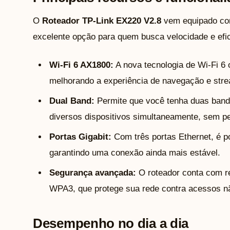
O
Roteador TP-Link EX220 V2.8
vem equipado com
excelente opção para quem busca velocidade e efic
Wi-Fi 6 AX1800:
A nova tecnologia de Wi-Fi 6 
melhorando a experiência de navegação e stre
Dual Band:
Permite que você tenha duas band
diversos dispositivos simultaneamente, sem 
Portas Gigabit:
Com três portas Ethernet, é po
garantindo uma conexão ainda mais estável.
Segurança avançada:
O roteador conta com re
WPA3, que protege sua rede contra acessos nã
Desempenho no dia a dia