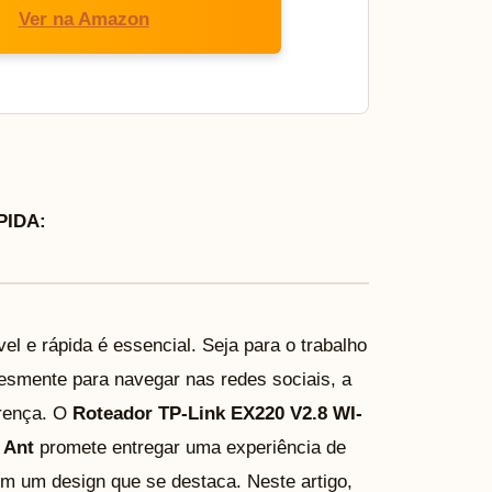
Ver na Amazon
IDA:
el e rápida é essencial. Seja para o trabalho
lesmente para navegar nas redes sociais, a
erença. O
Roteador TP-Link EX220 V2.8 WI-
 Ant
promete entregar uma experiência de
em um design que se destaca. Neste artigo,