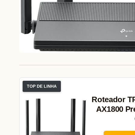
TOP DE LINHA
Roteador TP
AX1800 Pre