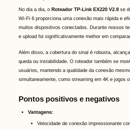
No dia a dia, o
Roteador TP-Link EX220 V2.8
se d
Wi-Fi 6 proporciona uma conexão mais rápida e ef
muitos dispositivos conectados. Durante nossos t
e upload foi significativamente melhor em compara
Além disso, a cobertura do sinal é robusta, alcan
queda ou instabilidade. O roteador também se most
usuários, mantendo a qualidade da conexão mesmo
simultaneamente, como streaming em 4K e jogos on
Pontos positivos e negativos
Vantagens:
Velocidade de conexão impressionante com