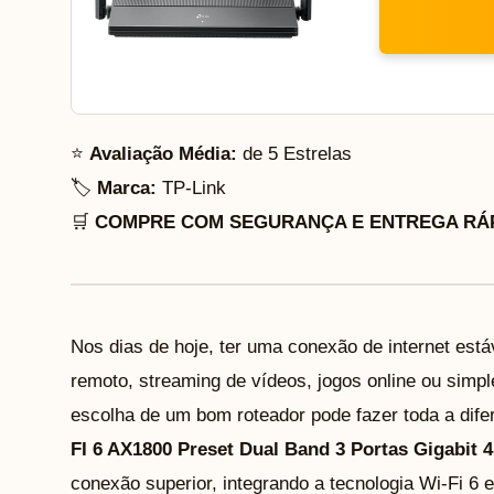
⭐
Avaliação Média:
de 5 Estrelas
🏷️
Marca:
TP-Link
🛒
COMPRE COM SEGURANÇA E ENTREGA RÁP
Nos dias de hoje, ter uma conexão de internet estáv
remoto, streaming de vídeos, jogos online ou simp
escolha de um bom roteador pode fazer toda a dif
FI 6 AX1800 Preset Dual Band 3 Portas Gigabit 4
conexão superior, integrando a tecnologia Wi-Fi 6 