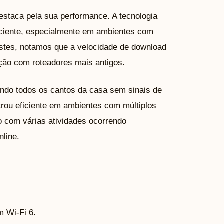
estaca pela sua performance. A tecnologia
iciente, especialmente em ambientes com
estes, notamos que a velocidade de download
ção com roteadores mais antigos.
çando todos os cantos da casa sem sinais de
rou eficiente em ambientes com múltiplos
 com várias atividades ocorrendo
line.
 Wi-Fi 6.