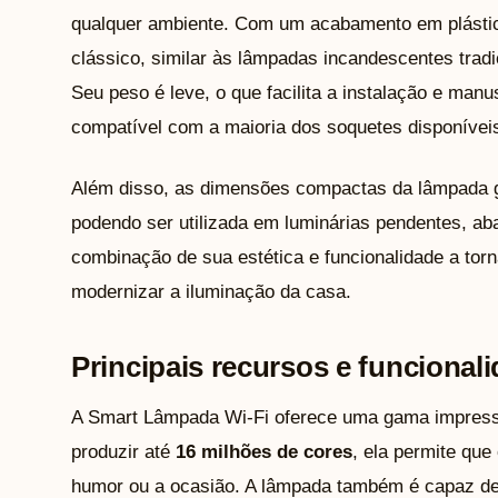
qualquer ambiente. Com um acabamento em plástic
clássico, similar às lâmpadas incandescentes tra
Seu peso é leve, o que facilita a instalação e man
compatível com a maioria dos soquetes disponívei
Além disso, as dimensões compactas da lâmpada g
podendo ser utilizada em luminárias pendentes, ab
combinação de sua estética e funcionalidade a to
modernizar a iluminação da casa.
Principais recursos e funcional
A Smart Lâmpada Wi-Fi oferece uma gama impress
produzir até
16 milhões de cores
, ela permite que
humor ou a ocasião. A lâmpada também é capaz de a