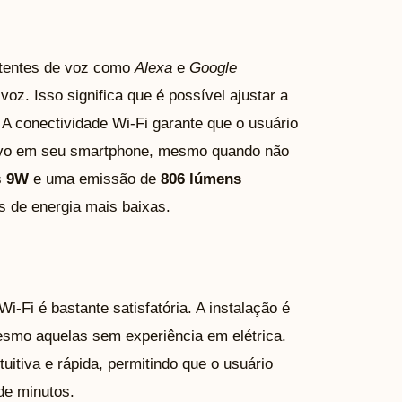
istentes de voz como
Alexa
e
Google
voz. Isso significa que é possível ajustar a
 A conectividade Wi-Fi garante que o usuário
tivo em seu smartphone, mesmo quando não
s
9W
e uma emissão de
806 lúmens
as de energia mais baixas.
-Fi é bastante satisfatória. A instalação é
esmo aquelas sem experiência em elétrica.
tuitiva e rápida, permitindo que o usuário
de minutos.