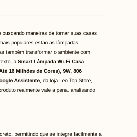
o buscando maneiras de tornar suas casas
s mais populares estão as lâmpadas
mas também transformar o ambiente com
texto, a
Smart Lâmpada Wi-Fi Casa
(Até 16 Milhões de Cores), 9W, 806
oogle Assistente
, da loja Leo Top Store,
produto realmente vale a pena, analisando
eto, permitindo que se integre facilmente a