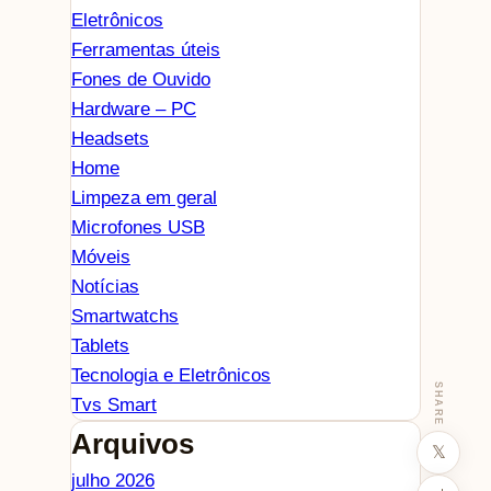
Eletrônicos
Ferramentas úteis
Fones de Ouvido
Hardware – PC
Headsets
Home
Limpeza em geral
Microfones USB
Móveis
Notícias
Smartwatchs
Tablets
Tecnologia e Eletrônicos
SHARE
Tvs Smart
Arquivos
𝕏
julho 2026