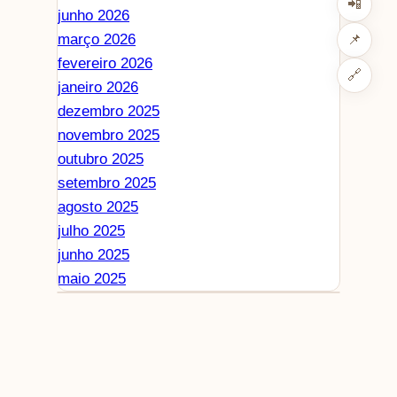
📲
junho 2026
março 2026
📌
fevereiro 2026
🔗
janeiro 2026
dezembro 2025
novembro 2025
outubro 2025
setembro 2025
agosto 2025
julho 2025
junho 2025
maio 2025