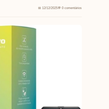
📅 12/12/2025
💬 0 comentários