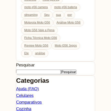
moto g56 camera
moto g56 bateria
streaming
Seu
sua
por
Motorola Moto G56
Análise Moto G56
Moto G56 Vale a Pena
Ficha Técnica Moto G56
Review Moto G56
Moto G56 Jogos
Ele
análise
Pesquisar
Pesquisar
Categorias
Ajuda (FAQ)
Celulares
Comparativos
Cozinha