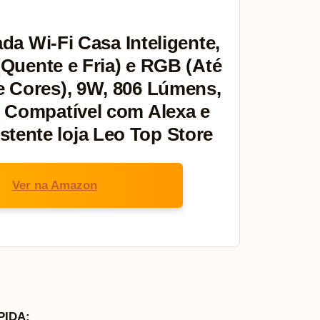
a Wi-Fi Casa Inteligente,
(Quente e Fria) e RGB (Até
e Cores), 9W, 806 Lúmens,
, Compatível com Alexa e
stente loja Leo Top Store
Ver na Amazon
IDA: