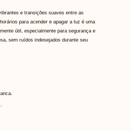
vibrantes e transições suaves entre as
 horários para acender e apagar a luz é uma
mente útil, especialmente para segurança e
iosa, sem ruídos indesejados durante seu
ranca.
.