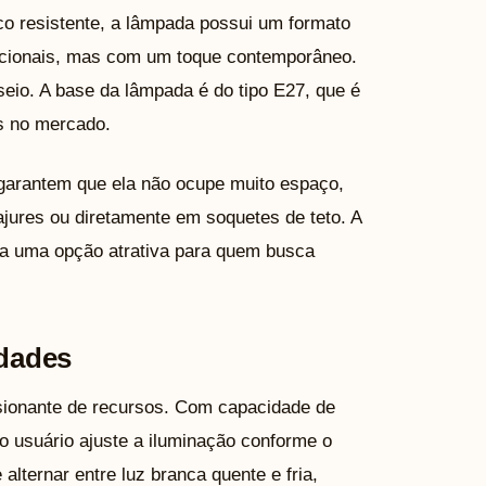
o resistente, a lâmpada possui um formato
dicionais, mas com um toque contemporâneo.
useio. A base da lâmpada é do tipo E27, que é
s no mercado.
arantem que ela não ocupe muito espaço,
ajures ou diretamente em soquetes de teto. A
rna uma opção atrativa para quem busca
idades
ionante de recursos. Com capacidade de
 o usuário ajuste a iluminação conforme o
lternar entre luz branca quente e fria,