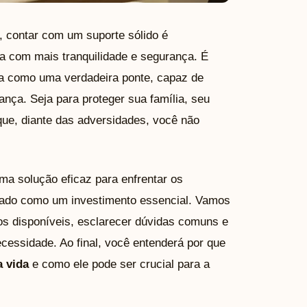
 contar com um suporte sólido é
da com mais tranquilidade e segurança. É
ca como uma verdadeira ponte, capaz de
ança. Seja para proteger sua família, seu
que, diante das adversidades, você não
ma solução eficaz para enfrentar os
arado como um investimento essencial. Vamos
pos disponíveis, esclarecer dúvidas comuns e
essidade. Ao final, você entenderá por que
a vida
e como ele pode ser crucial para a