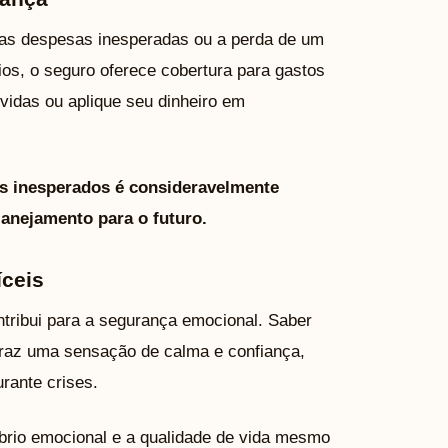
 as despesas inesperadas ou a perda de um
ios, o seguro oferece cobertura para gastos
ívidas ou aplique seu dinheiro em
s inesperados é consideravelmente
lanejamento para o futuro.
ceis
ribui para a segurança emocional. Saber
traz uma sensação de calma e confiança,
rante crises.
íbrio emocional e a qualidade de vida mesmo