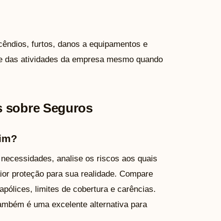
cêndios, furtos, danos a equipamentos e
dade das atividades da empresa mesmo quando
s sobre Seguros
mim?
necessidades, analise os riscos aos quais
ior proteção para sua realidade. Compare
pólices, limites de cobertura e carências.
também é uma excelente alternativa para