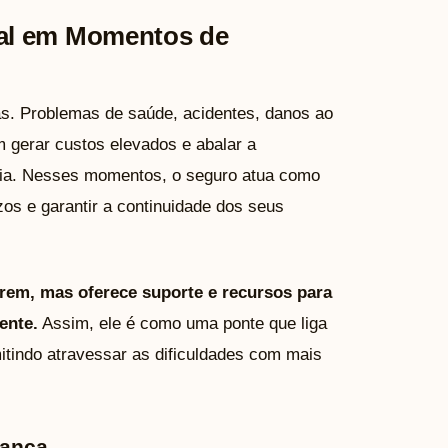
al em Momentos de
as. Problemas de saúde, acidentes, danos ao
m gerar custos elevados e abalar a
ília. Nesses momentos, o seguro atua como
os e garantir a continuidade dos seus
em, mas oferece suporte e recursos para
ente.
Assim, ele é como uma ponte que liga
itindo atravessar as dificuldades com mais
rança