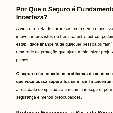
Por Que o Seguro é Fundament
Incerteza?
A vida é repleta de surpresas, nem sempre positiv
imóvel, imprevistos no trânsito, entre outros, pode
estabilidade financeira de qualquer pessoa ou fam
uma rede de proteção que ajuda a minimizar prejuíz
planos.
O seguro não impede os problemas de acontecer
que você possa superá-los sem ruir financeiram
a realidade complicada a um caminho seguro, perm
segurança e menos preocupações.
Proteção Financeira: a Base da Segu