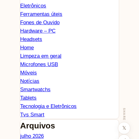
Eletrônicos
Ferramentas úteis
Fones de Ouvido
Hardware – PC
Headsets
Home
Limpeza em geral
Microfones USB
Móveis
Notícias
Smartwatchs
Tablets
Tecnologia e Eletrônicos
SHARE
Tvs Smart
Arquivos
𝕏
julho 2026