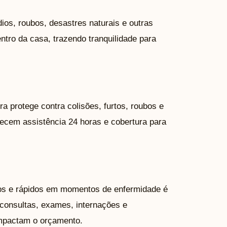
ios, roubos, desastres naturais e outras
ntro da casa, trazendo tranquilidade para
 protege contra colisões, furtos, roubos e
recem assistência 24 horas e cobertura para
os e rápidos em momentos de enfermidade é
 consultas, exames, internações e
impactam o orçamento.