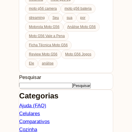
moto g56 camera
moto g56 bateria
streaming
Seu
sua
por
Motorola Moto G56
Análise Moto G56
Moto G56 Vale a Pena
Ficha Técnica Moto G56
Review Moto G56
Moto G56 Jogos
Ele
análise
Pesquisar
Pesquisar
Categorias
Ajuda (FAQ)
Celulares
Comparativos
Cozinha