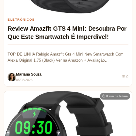
ELETRÔNICOS
Review Amazfit GTS 4 Mini: Descubra Por
Que Este Smartwatch É Imperdível!
TOP DE LINHA Relógio Amazfit Gts 4 Mini New Smartwatch Com
Alexa Original 1.75 (Black) Ver na Amazon ⭐ Avaliação…
Mariana Souza
💬 0
05/03/2026
⏱ 8 min de leitura