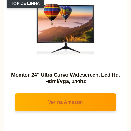
TOP DE LINHA
Monitor 24″ Ultra Curvo Widescreen, Led Hd,
Hdmi/Vga, 144hz
Ver na Amazon