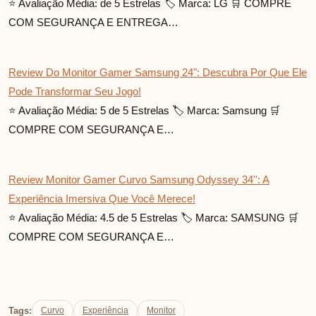
⭐ Avaliação Média: de 5 Estrelas 🏷️ Marca: LG 🛒 COMPRE
COM SEGURANÇA E ENTREGA…
Review Do Monitor Gamer Samsung 24": Descubra Por Que Ele
Pode Transformar Seu Jogo!
⭐ Avaliação Média: 5 de 5 Estrelas 🏷️ Marca: Samsung 🛒
COMPRE COM SEGURANÇA E…
Review Monitor Gamer Curvo Samsung Odyssey 34'': A
Experiência Imersiva Que Você Merece!
⭐ Avaliação Média: 4.5 de 5 Estrelas 🏷️ Marca: SAMSUNG 🛒
COMPRE COM SEGURANÇA E…
Tags:
Curvo
Experiência
Monitor