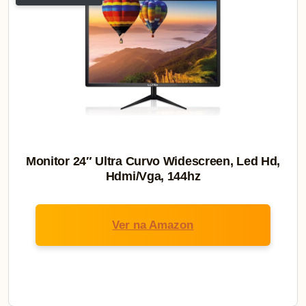
Monitor 24″ Ultra Curvo Widescreen, Led Hd,
Hdmi/Vga, 144hz
Ver na Amazon