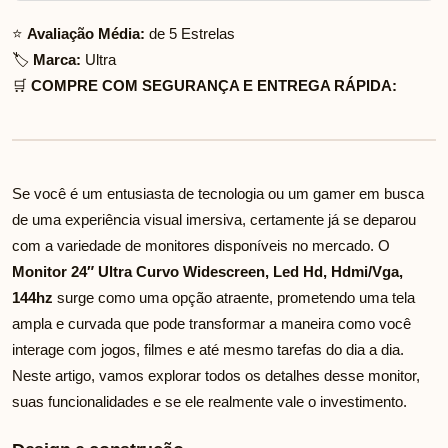
⭐
Avaliação Média:
de 5 Estrelas
🏷️
Marca:
Ultra
🛒
COMPRE COM SEGURANÇA E ENTREGA RÁPIDA:
Se você é um entusiasta de tecnologia ou um gamer em busca
de uma experiência visual imersiva, certamente já se deparou
com a variedade de monitores disponíveis no mercado. O
Monitor 24″ Ultra Curvo Widescreen, Led Hd, Hdmi/Vga,
144hz
surge como uma opção atraente, prometendo uma tela
ampla e curvada que pode transformar a maneira como você
interage com jogos, filmes e até mesmo tarefas do dia a dia.
Neste artigo, vamos explorar todos os detalhes desse monitor,
suas funcionalidades e se ele realmente vale o investimento.