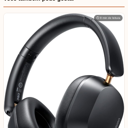
⏱ 8 min de leitura