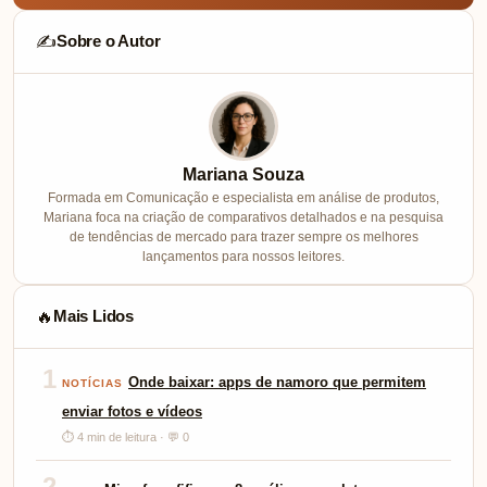
Sobre o Autor
✍️
Mariana Souza
Formada em Comunicação e especialista em análise de produtos,
Mariana foca na criação de comparativos detalhados e na pesquisa
de tendências de mercado para trazer sempre os melhores
lançamentos para nossos leitores.
Mais Lidos
🔥
1
Onde baixar: apps de namoro que permitem
NOTÍCIAS
enviar fotos e vídeos
⏱ 4 min de leitura · 💬 0
2