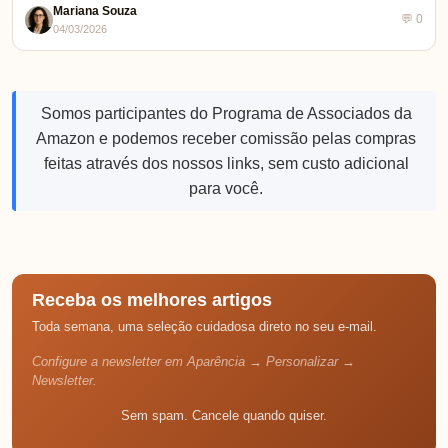
Mariana Souza
💬 0
04/03/2026
Somos participantes do Programa de Associados da
Amazon e podemos receber comissão pelas compras
feitas através dos nossos links, sem custo adicional
para você.
Receba os melhores artigos
Toda semana, uma seleção cuidadosa direto no seu e-mail.
Configure a newsletter em Aparência → Personalizar →
Newsletter.
Sem spam. Cancele quando quiser.