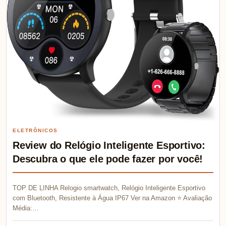
ELETRÔNICOS
Review do Relógio Inteligente Esportivo:
Descubra o que ele pode fazer por você!
TOP DE LINHA Relogio smartwatch, Relógio Inteligente Esportivo
com Bluetooth, Resistente à Água IP67 Ver na Amazon ⭐ Avaliação
Média:…