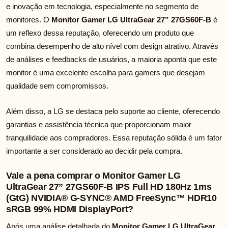
e inovação em tecnologia, especialmente no segmento de
monitores. O
Monitor Gamer LG UltraGear 27” 27GS60F-B
é
um reflexo dessa reputação, oferecendo um produto que
combina desempenho de alto nível com design atrativo. Através
de análises e feedbacks de usuários, a maioria aponta que este
monitor é uma excelente escolha para gamers que desejam
qualidade sem compromissos.
Além disso, a LG se destaca pelo suporte ao cliente, oferecendo
garantias e assistência técnica que proporcionam maior
tranquilidade aos compradores. Essa reputação sólida é um fator
importante a ser considerado ao decidir pela compra.
Vale a pena comprar o Monitor Gamer LG
UltraGear 27” 27GS60F-B IPS Full HD 180Hz 1ms
(GtG) NVIDIA® G-SYNC® AMD FreeSync™ HDR10
sRGB 99% HDMI DisplayPort?
Após uma análise detalhada do
Monitor Gamer LG UltraGear