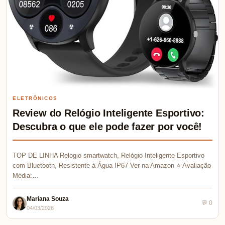
ELETRÔNICOS
Review do Relógio Inteligente Esportivo:
Descubra o que ele pode fazer por você!
TOP DE LINHA Relogio smartwatch, Relógio Inteligente Esportivo
com Bluetooth, Resistente à Água IP67 Ver na Amazon ⭐ Avaliação
Média:…
Mariana Souza
💬 0
04/03/2026